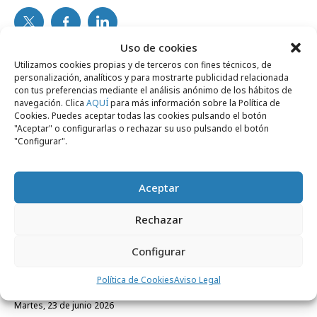
Uso de cookies
Noticias Relacionadas
Utilizamos cookies propias y de terceros con fines técnicos, de
personalización, analíticos y para mostrarte publicidad relacionada
con tus preferencias mediante el análisis anónimo de los hábitos de
navegación. Clica
AQUÍ
para más información sobre la Política de
Cookies. Puedes aceptar todas las cookies pulsando el botón
Campañas
"Aceptar" o configurarlas o rechazar su uso pulsando el botón
"Configurar".
Aceptar
Rechazar
Configurar
Política de Cookies
Aviso Legal
martes, 23 de junio 2026