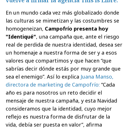
vuelve a firmar la agencia This is Libre.
En un mundo cada vez más globalizado donde
las culturas se mimetizan y las costumbres se
homogeneizan,
Campofrío presenta hoy
"Identiqué"
, una campaña que, ante el riesgo
real de perdida de nuestra identidad, desea ser
un homenaje a nuestra forma de ser y a esos
valores que compartimos y que hacen “que
sabrías decir dónde estás por muy grande que
sea el enemigo”. Así lo explica
Juana Manso,
directora de marketing de Campofrío:
“Cada
año es para nosotros un reto decidir el
mensaje de nuestra campaña, y esta Navidad
consideramos que la identidad, cuyo mejor
reflejo es nuestra forma de disfrutar de la
vida, debía ser puesta en valor”, afirma