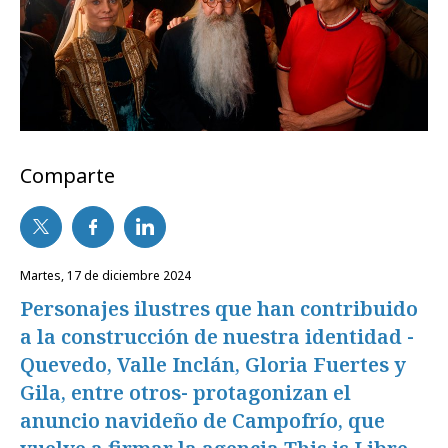
Comparte
martes, 17 de diciembre 2024
Personajes ilustres que han contribuido
a la construcción de nuestra identidad -
Quevedo, Valle Inclán, Gloria Fuertes y
Gila, entre otros- protagonizan el
anuncio navideño de Campofrío, que