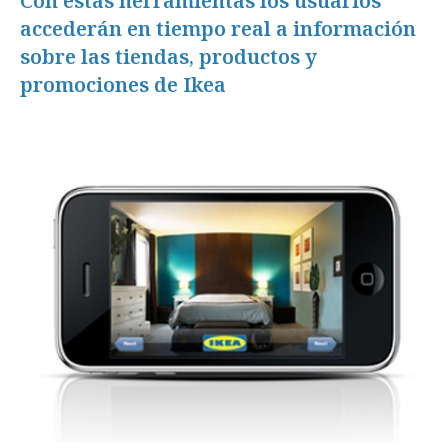
Con estas herramientas los usuarios
accederán en tiempo real a información
sobre las tiendas, productos y
promociones de Ikea