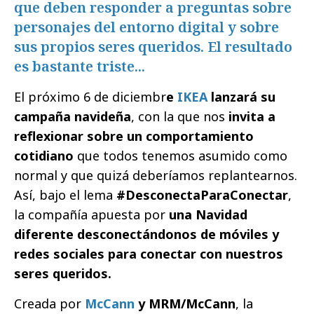
que deben responder a preguntas sobre
personajes del entorno digital y sobre
sus propios seres queridos. El resultado
es bastante triste...
El próximo 6 de diciembr
e
IKEA
lanzará su
campaña navideña
, con la que nos
invita a
reflexionar sobre un comportamiento
cotidiano
que todos tenemos asumido como
normal y que quizá deberíamos replantearnos.
Así, bajo el lema
#DesconectaParaConectar
,
la compañía apuesta por
una Navidad
diferente desconectándonos de móviles y
redes sociales para conectar con nuestros
seres queridos.
Creada por
McCann
y MRM/McCann
, la