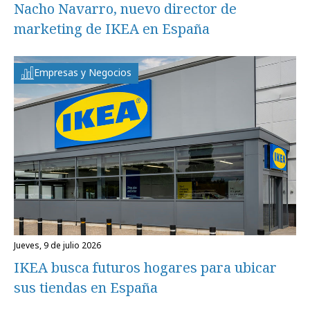
Nacho Navarro, nuevo director de
marketing de IKEA en España
Empresas y Negocios
jueves, 9 de julio 2026
IKEA busca futuros hogares para ubicar
sus tiendas en España