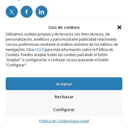
Uso de cookies
Noticias Relacionadas
Utilizamos cookies propias y de terceros con fines técnicos, de
personalización, analíticos y para mostrarte publicidad relacionada
con tus preferencias mediante el análisis anónimo de los hábitos de
navegación. Clica
AQUÍ
para más información sobre la Política de
Revista CTRL
Cookies. Puedes aceptar todas las cookies pulsando el botón
"Aceptar" o configurarlas o rechazar su uso pulsando el botón
"Configurar".
Aceptar
Rechazar
Configurar
Política de Cookies
Aviso Legal
lunes, 13 de julio 2026