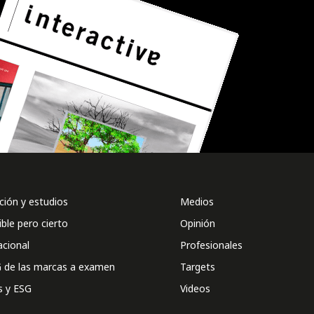
ión y estudios
Medios
ible pero cierto
Opinión
acional
Profesionales
 de las marcas a examen
Targets
s y ESG
Videos