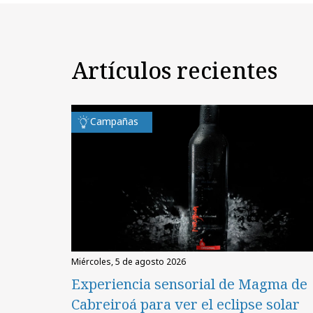
Artículos recientes
Campañas
miércoles, 5 de agosto 2026
Experiencia sensorial de Magma de
Cabreiroá para ver el eclipse solar