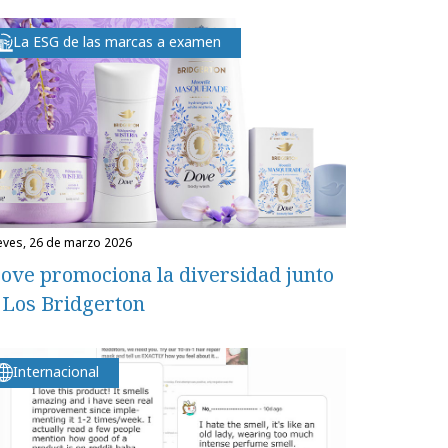
La ESG de las marcas a examen
ueves, 26 de marzo 2026
ove promociona la diversidad junto
 Los Bridgerton
Internacional