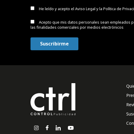
He leído y acepto el
Aviso Legal y la Política de Priva
Acepto que mis datos personales sean empleados p
las finalidades comerciales por medios electrónicos
Qui
Pre
Rev
Sus
Con