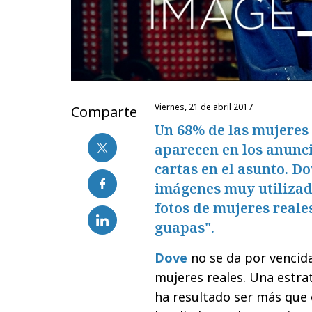
viernes, 21 de abril 2017
Comparte
Un 68% de las mujeres 
aparecen en los anunci
cartas en el asunto. D
imágenes muy utilizado
fotos de mujeres real
guapas".
Dove
no se da por vencida
mujeres reales. Una estra
ha resultado ser más que 