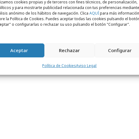
lizamos cookies propias y de terceros con fines técnicos, de personalización,
líticos y para mostrarte publicidad relacionada con tus preferencias mediante
lisis anónimo de los hábitos de navegación. Clica
AQUÍ
para más informació
re la Política de Cookies. Puedes aceptar todas las cookies pulsando el botó
eptar" o configurarlas o rechazar su uso pulsando el botón "Configurar".
Aceptar
Rechazar
Configurar
Política de Cookies
Aviso Legal