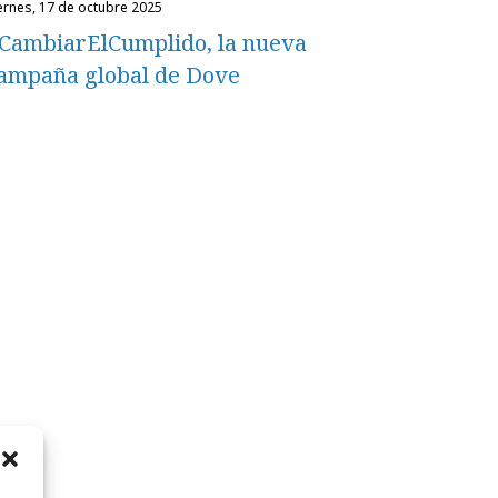
iernes, 17 de octubre 2025
CambiarElCumplido, la nueva
ampaña global de Dove