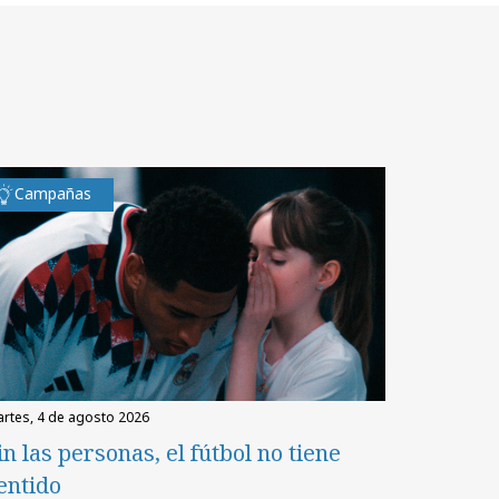
Campañas
martes, 4 de agosto 2026
in las personas, el fútbol no tiene
entido