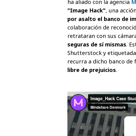
ha aliado con la agencia
M
"Image Hack"
, una acció
por asalto el banco de 
colaboración de reconocid
retrataran con sus cámar
seguras de sí mismas
. E
Shutterstock y etiquetada
recurra a dicho banco de 
libre de prejuicios
.