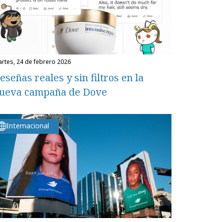
martes, 24 de febrero 2026
eseñas reales y sin filtros en la
ueva campaña de Dove
Internacional