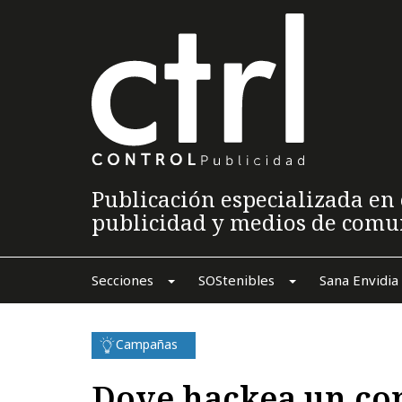
Publicación especializada en 
publicidad y medios de comu
Secciones
SOStenibles
Sana Envidia
Campañas
Dove hackea un co