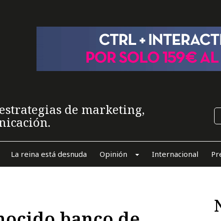
estrategias de marketing,
nicación.
La reina está desnuda
Opinión
Internacional
Pr
nocido banco de