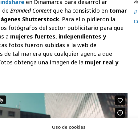
indshare
en Dinamarca para desarrollar
v
n de
Branded Content
que ha consistido en
tomar
#
imágenes Shutterstock
. Para ello pidieron la
c
os fotógrafos del sector publicitario para que
as a
mujeres fuertes, independientes y
stas fotos fueron subidas a la web de
s de tal manera que cualquier agencia que
fotos obtenga una imagen de la
mujer real y
Uso de cookies