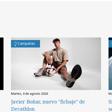
Campañas
martes, 4 de agosto 2026
Javier Boñar, nuevo "fichaje" de
S
Decathlon
s