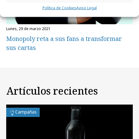
Política de Cookies
Aviso Legal
lunes, 29 de marzo 2021
Monopoly reta a sus fans a transformar
sus cartas
Artículos recientes
Campañas