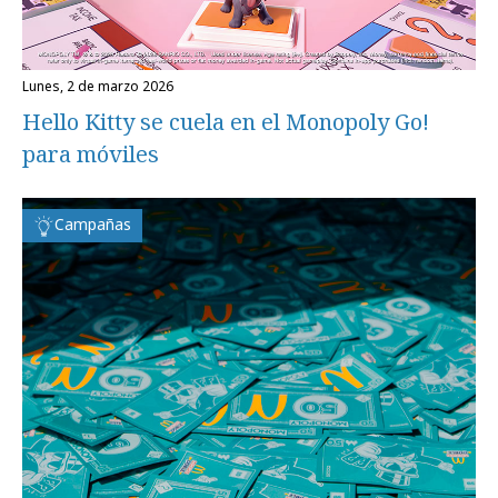
lunes, 2 de marzo 2026
Hello Kitty se cuela en el Monopoly Go!
para móviles
Campañas