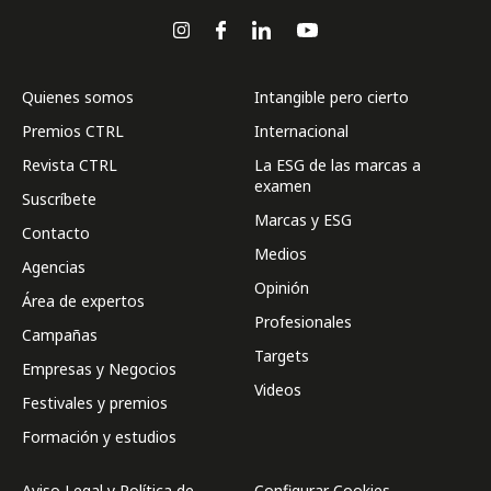
Quienes somos
Intangible pero cierto
Premios CTRL
Internacional
Revista CTRL
La ESG de las marcas a
examen
Suscríbete
Marcas y ESG
Contacto
Medios
Agencias
Opinión
Área de expertos
Profesionales
Campañas
Targets
Empresas y Negocios
Videos
Festivales y premios
Formación y estudios
Aviso Legal y Política de
Configurar Cookies