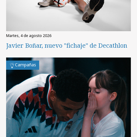
martes, 4 de agosto 2026
Javier Boñar, nuevo "fichaje" de Decathlon
Campañas