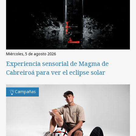
miércoles, 5 de agosto 2026
Experiencia sensorial de Magma de
Cabreiroá para ver el eclipse solar
Campañas