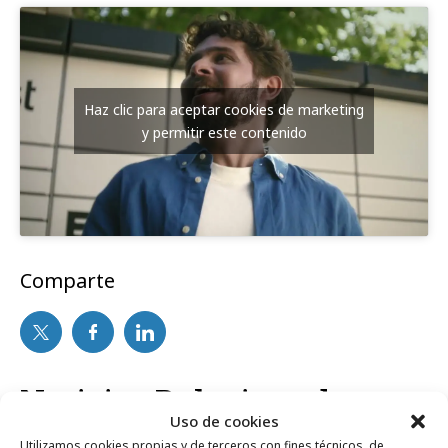
Haz clic para aceptar cookies de marketing
y permitir este contenido
Comparte
Noticias Relacionadas
Uso de cookies
Utilizamos cookies propias y de terceros con fines técnicos, de