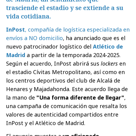
trasciende el estadio y se extiende a su
vida cotidiana.
InPost
, compañía de logística especializada en
envíos a NO domicilio
, ha anunciado que es el
nuevo patrocinador logístico del
Atlético de
Madrid
a partir de la temporada 2024-2025.
Según el acuerdo, InPost abrirá sus
lockers
en
el estadio Cívitas Metropolitano, así como en
los centros deportivos del club de Alcalá de
Henares y Majadahonda. Este acuerdo llega de
la mano de
"Una forma diferente de llegar"
,
una campaña de comunicación que resalta los
valores de autenticidad compartidos entre
InPost y el Atlético de Madrid.
El anuncio muestra a
un aficionado