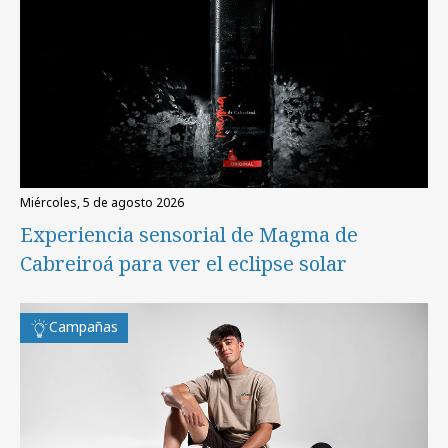
miércoles, 5 de agosto 2026
Experiencia sensorial de Magma de
Cabreiroá para ver el eclipse solar
Campañas