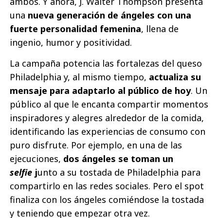
ambos. Y ahora, J. Walter Thompson presenta
una
nueva
generación de ángeles con una
fuerte personalidad femenina
, llena de
ingenio, humor y positividad.
La campaña potencia las fortalezas del queso
Philadelphia y, al mismo tiempo,
actualiza su
mensaje para adaptarlo al público de hoy
. Un
público al que le encanta compartir momentos
inspiradores y alegres alrededor de la comida,
identificando las experiencias de consumo con
puro disfrute.
Por ejemplo, en una de las
ejecuciones,
dos ángeles se toman un
selfie
j
unto a su tostada de Philadelphia para
compartirlo en las redes sociales. Pero el spot
finaliza con los ángeles comiéndose la tostada
y teniendo que empezar otra vez.