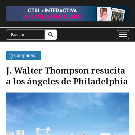
Campañas
J. Walter Thompson resucita
a los ángeles de Philadelphia