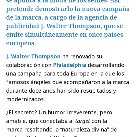
se apunta a la moda de los selfies. Así
pretende demostrarlo la nueva campaña
de la marca, a cargo de la agencia de
publicidad J. Walter Thompson, que se
emite simultáneamente en once países
europeos.
J. Walter Thompson
ha renovado su
colaboración con
Philadelphia
desarrollando
una campaña para toda Europa en la que los
famosos ángeles que acompañaron a la marca
durante doce años han sido resucitados y
modernizados.
¿El secreto? Un humor irreverente, pero
amable, que conectaba al
target
con la
marca resaltando la “naturaleza divina” de