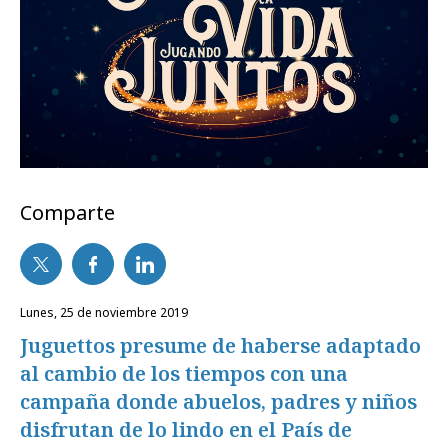
Comparte
lunes, 25 de noviembre 2019
Juguettos presume de haberse adaptado
al cambio de los tiempos con una
campaña donde abuelos, padres y niños
disfrutan de lo lindo en el País de