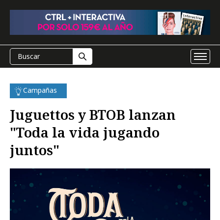
Campañas
Juguettos y BTOB lanzan
"Toda la vida jugando
juntos"