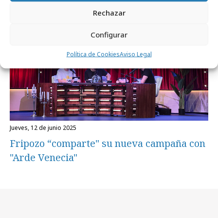
Campañas
Rechazar
Configurar
Política de Cookies
Aviso Legal
jueves, 12 de junio 2025
Fripozo “comparte" su nueva campaña con
"Arde Venecia"