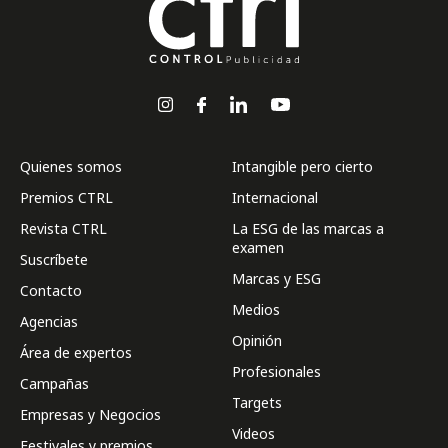
Quienes somos
Intangible pero cierto
Premios CTRL
Internacional
Revista CTRL
La ESG de las marcas a
examen
Suscríbete
Marcas y ESG
Contacto
Medios
Agencias
Opinión
Área de expertos
Profesionales
Campañas
Targets
Empresas y Negocios
Videos
Festivales y premios