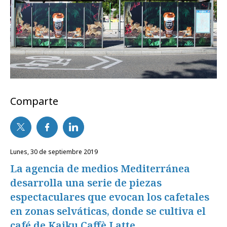
Comparte
lunes, 30 de septiembre 2019
La agencia de medios Mediterránea
desarrolla una serie de piezas
espectaculares que evocan los cafetales
en zonas selváticas, donde se cultiva el
café de Kaiku Caffè Latte.