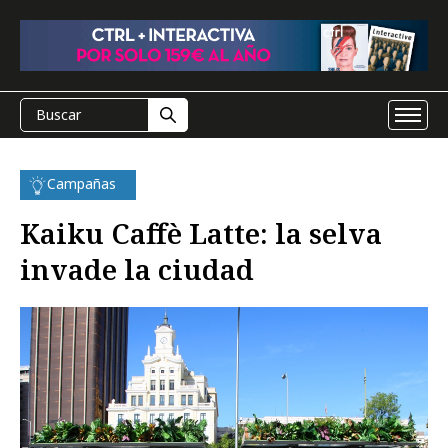
Campañas
Kaiku Caffè Latte: la selva
invade la ciudad