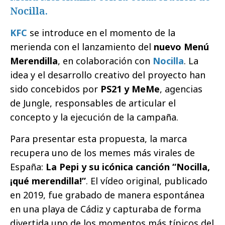
Nocilla.
KFC
se introduce en el momento de la
merienda con el lanzamiento del
nuevo Menú
Merendilla
, en colaboración con
Nocilla
. La
idea y el desarrollo creativo del proyecto han
sido concebidos por
PS21 y MeMe
, agencias
de Jungle, responsables de articular el
concepto y la ejecución de la campaña.
Para presentar esta propuesta, la marca
recupera uno de los memes más virales de
España:
La Pepi
y su icónica canción “Nocilla,
¡qué merendilla!”
.
El vídeo original
, publicado
en 2019, fue grabado de manera espontánea
en una playa de Cádiz y capturaba de forma
divertida uno de los momentos más típicos del