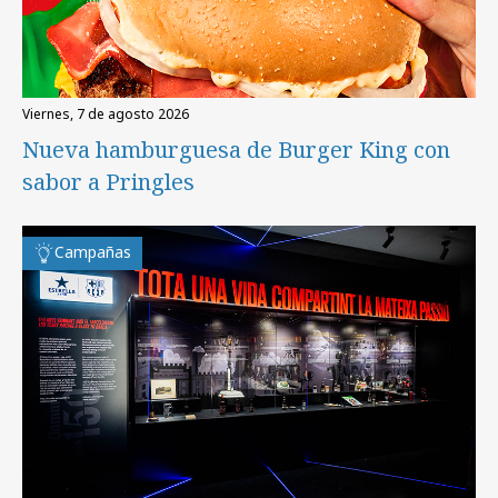
viernes, 7 de agosto 2026
Nueva hamburguesa de Burger King con
sabor a Pringles
Campañas