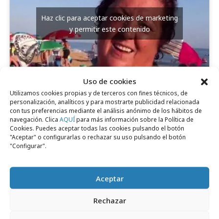
Haz clic para aceptar cookies de marketing
y permitir este contenido
Uso de cookies
Utilizamos cookies propias y de terceros con fines técnicos, de
personalización, analíticos y para mostrarte publicidad relacionada
con tus preferencias mediante el análisis anónimo de los hábitos de
Comparte
navegación. Clica
AQUÍ
para más información sobre la Política de
Cookies. Puedes aceptar todas las cookies pulsando el botón
"Aceptar" o configurarlas o rechazar su uso pulsando el botón
"Configurar".
Noticias Relacionadas
Aceptar
Rechazar
Campañas