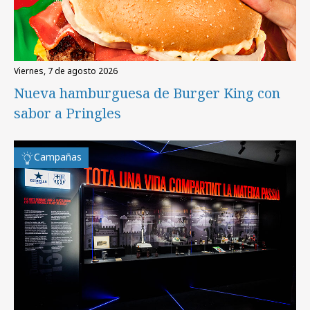
viernes, 7 de agosto 2026
Nueva hamburguesa de Burger King con
sabor a Pringles
Campañas