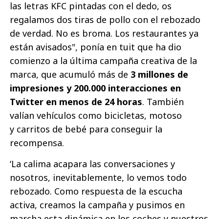
las letras KFC pintadas con el dedo, os
regalamos dos tiras de pollo con el rebozado
de verdad. No es broma. Los restaurantes ya
están avisados", ponía en tuit que ha dio
comienzo a la última campaña creativa de la
marca, que acumuló más de
3 millones de
impresiones y 200.000 interacciones en
Twitter en menos de 24 horas
. También
valían vehículos como bicicletas, motoso
y carritos de bebé para conseguir la
recompensa.
‘La calima acapara las conversaciones y
nosotros, inevitablemente, lo vemos todo
rebozado. Como respuesta de la escucha
activa, creamos la campaña y pusimos en
marcha esta dinámica en los coches y nuestros