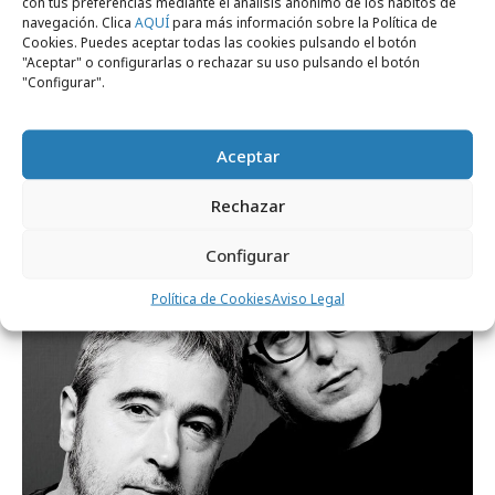
con tus preferencias mediante el análisis anónimo de los hábitos de
navegación. Clica
AQUÍ
para más información sobre la Política de
Cookies. Puedes aceptar todas las cookies pulsando el botón
"Aceptar" o configurarlas o rechazar su uso pulsando el botón
"Configurar".
jueves, 20 de junio 2024
Aceptar
Nueva campaña de la Compañía de Teatro
Rechazar
Clásico firmada por Watson
Configurar
Agencias
Política de Cookies
Aviso Legal