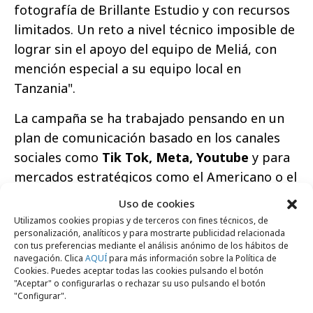
fotografía de Brillante Estudio y con recursos
limitados. Un reto a nivel técnico imposible de
lograr sin el apoyo del equipo de Meliá, con
mención especial a su equipo local en
Tanzania".
La campaña se ha trabajado pensando en un
plan de comunicación basado en los canales
sociales como
Tik Tok, Meta, Youtube
y para
mercados estratégicos como el Americano o el
inglés.
Uso de cookies
Utilizamos cookies propias y de terceros con fines técnicos, de
personalización, analíticos y para mostrarte publicidad relacionada
con tus preferencias mediante el análisis anónimo de los hábitos de
navegación. Clica
AQUÍ
para más información sobre la Política de
Cookies. Puedes aceptar todas las cookies pulsando el botón
"Aceptar" o configurarlas o rechazar su uso pulsando el botón
Haz clic para aceptar cookies de marketing
"Configurar".
y permitir este contenido