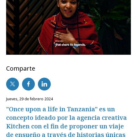
Comparte
jueves, 29 de febrero 2024
"Once upon a life in Tanzania" es un
concepto ideado por la agencia creativa
Kitchen con el fin de proponer un viaje
de ensueño a través de historias únicas