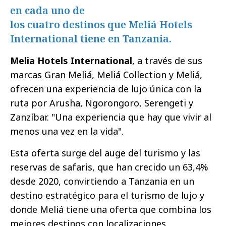
en cada uno de
los cuatro destinos que Meliá Hotels
International tiene en Tanzania.
Melia Hotels International
, a través de sus
marcas Gran Meliá, Meliá Collection y Meliá,
ofrecen una experiencia de lujo única con la
ruta por Arusha, Ngorongoro, Serengeti y
Zanzíbar. "Una experiencia que hay que vivir al
menos una vez en la vida".
Esta oferta surge del auge del turismo y las
reservas de safaris, que han crecido un 63,4%
desde 2020, convirtiendo a Tanzania en un
destino estratégico para el turismo de lujo y
donde Meliá tiene una oferta que combina los
mejores destinos con localizaciones