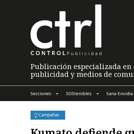
Publicación especializada en 
publicidad y medios de comu
Secciones
SOStenibles
Sana Envidia
Campañas
Kumato defiende qu