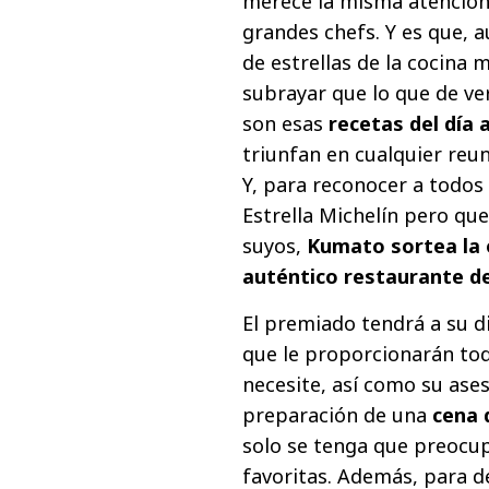
merece la misma atención 
grandes chefs. Y es que, 
de estrellas de la cocina
subrayar que lo que de ve
son esas
recetas del día 
triunfan en cualquier reu
Y, para reconocer a todos
Estrella Michelín pero que
suyos,
Kumato sortea la 
auténtico restaurante de
El premiado tendrá a su d
que le proporcionarán tod
necesite, así como su ases
preparación de una
cena d
solo se tenga que preocup
favoritas. Además, para d