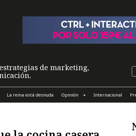
estrategias de marketing,
nicación.
La reina está desnuda
Opinión
Internacional
Pr
e la cocina casera