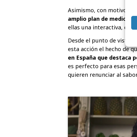
Asimismo, con motivo de 
amplio plan de medios di
ellas una interactiva, que
Desde el punto de vista d
esta acción el hecho de q
en España que destaca po
es perfecto para esas per
quieren renunciar al sabor