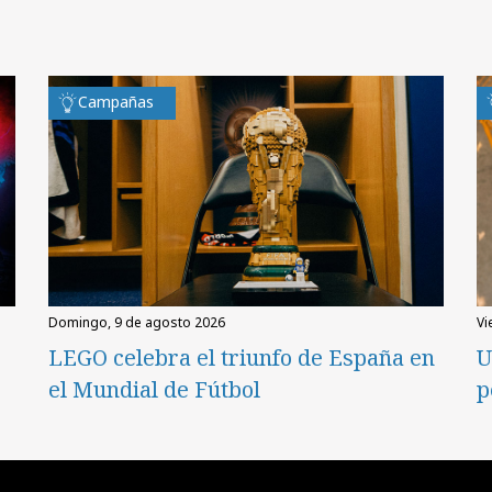
Campañas
domingo, 9 de agosto 2026
v
LEGO celebra el triunfo de España en
U
el Mundial de Fútbol
p