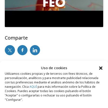
Comparte
Noticias Relacionadas
Uso de cookies
Utilizamos cookies propias y de terceros con fines técnicos, de
personalización, analíticos y para mostrarte publicidad relacionada
No se han encontrado noticias relacionadas.
con tus preferencias mediante el análisis anónimo de los hábitos de
navegación. Clica
AQUÍ
para más información sobre la Política de
Cookies. Puedes aceptar todas las cookies pulsando el botón
"Aceptar" o configurarlas o rechazar su uso pulsando el botón
"Configurar".