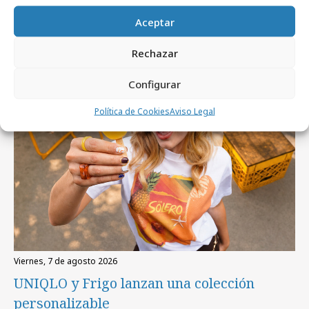
Artículos recientes
Aceptar
Rechazar
Campañas
Configurar
Política de Cookies
Aviso Legal
viernes, 7 de agosto 2026
UNIQLO y Frigo lanzan una colección
personalizable