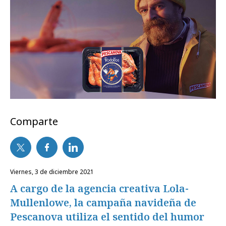
Comparte
viernes, 3 de diciembre 2021
A cargo de la agencia creativa Lola-
Mullenlowe, la campaña navideña de
Pescanova utiliza el sentido del humor