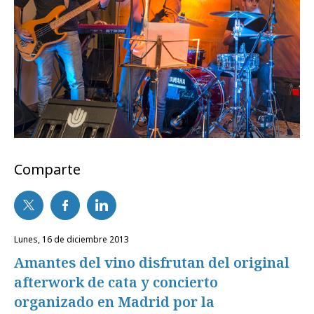
Comparte
lunes, 16 de diciembre 2013
Amantes del vino disfrutan del original
afterwork de cata y concierto
organizado en Madrid por la