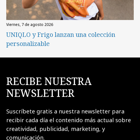
viernes, 7 de agosto 2026
UNIQLO y Frigo lanzan una colección
personalizable
RECIBE NUESTRA
NEWSLETTER
Suscríbete gratis a nuestra newsletter para
recibir cada día el contenido más actual sobre
creatividad, publicidad, marketing, y
comunicación.