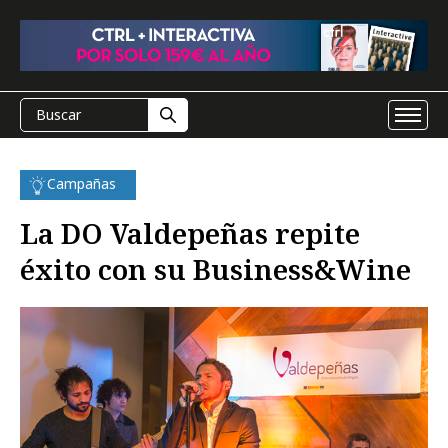
Campañas
La DO Valdepeñas repite
éxito con su Business&Wine