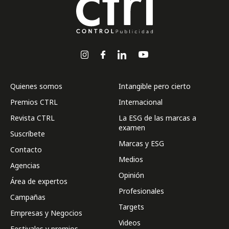
Quienes somos
Intangible pero cierto
Premios CTRL
Internacional
Revista CTRL
La ESG de las marcas a
examen
Suscríbete
Marcas y ESG
Contacto
Medios
Agencias
Opinión
Área de expertos
Profesionales
Campañas
Targets
Empresas y Negocios
Videos
Festivales y premios