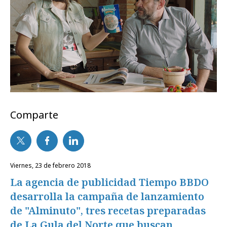
Comparte
viernes, 23 de febrero 2018
La agencia de publicidad Tiempo BBDO
desarrolla la campaña de lanzamiento
de "Alminuto", tres recetas preparadas
de La Gula del Norte que buscan