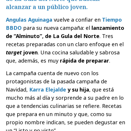
alcanzar a un público joven.
Angulas Aguinaga
vuelve a confiar en
Tiempo
BBDO
para su nueva campaña: el
lanzamiento
de “Alminuto”, de La Gula del Norte
. Tres
recetas preparadas con un claro enfoque en el
target
joven
. Una cocina saludable y sabrosa
que, además, es muy
rápida de preparar
.
La campaña cuenta de nuevo con los
protagonistas de la pasada campaña de
Navidad,
Karra Elejalde
y su hija
, que está
mucho más al día y sorprende a su padre en lo
que a tendencias culinarias se refiere. Recetas
que prepara en un minuto y que, como su
propio nombre indican, se pueden degustar en
un “Listo y no visto”.