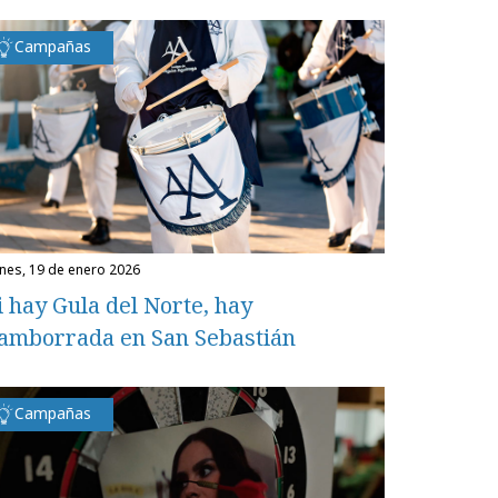
Campañas
unes, 19 de enero 2026
i hay Gula del Norte, hay
amborrada en San Sebastián
Campañas