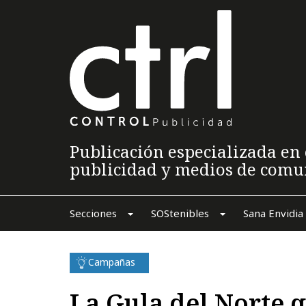
Publicación especializada en 
publicidad y medios de comu
Secciones
SOStenibles
Sana Envidia
Campañas
La Gula del Norte q