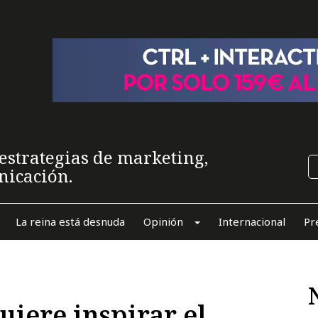
estrategias de marketing,
nicación.
La reina está desnuda
Opinión
Internacional
Pr
uiere inspirar el