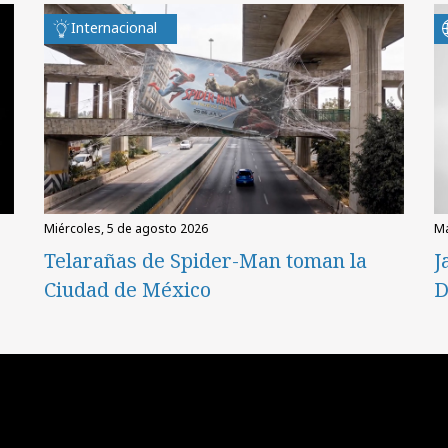
Internacional
miércoles, 5 de agosto 2026
Telarañas de Spider-Man toman la
J
Ciudad de México
D