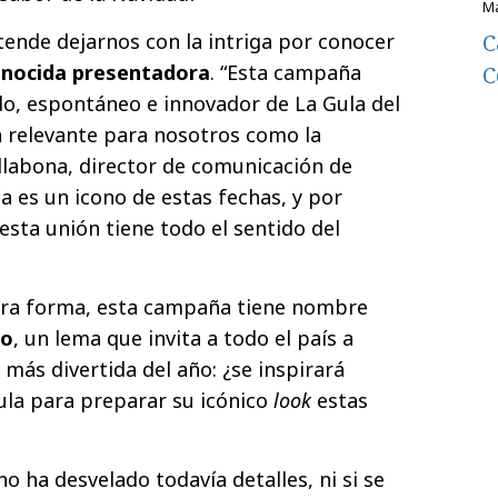
tende dejarnos con la intriga por conocer
C
onocida presentadora
. “Esta campaña
C
ido, espontáneo e innovador de La Gula del
relevante para nosotros como la
illabona, director de comunicación de
a es un icono de estas fechas, y por
esta unión tiene todo el sentido del
tra forma, esta campaña tiene nombre
lo
, un lema que invita a todo el país a
más divertida del año: ¿se inspirará
ula para preparar su icónico
look
estas
o ha desvelado todavía detalles, ni si se