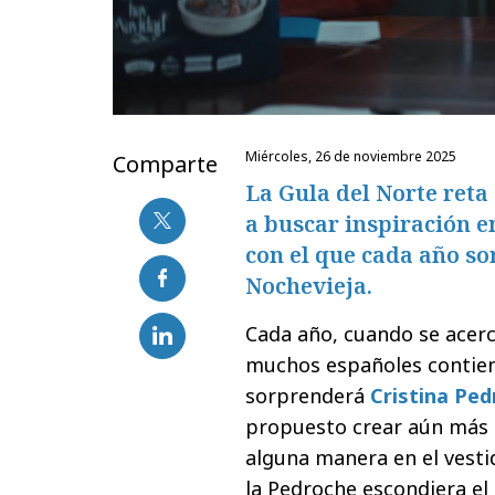
miércoles, 26 de noviembre 2025
Comparte
La Gula del Norte reta
a buscar inspiración e
con el que cada año so
Nochevieja.
Cada año, cuando se acerc
muchos españoles contien
sorprenderá
Cristina Pe
propuesto crear aún más e
alguna manera en el vesti
la Pedroche escondiera el