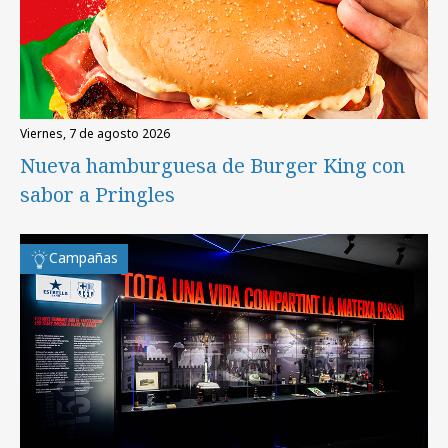
viernes, 7 de agosto 2026
Nueva hamburguesa de Burger King con
sabor a Pringles
Campañas