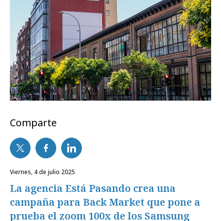
Comparte
viernes, 4 de julio 2025
La agencia Está Pasando crea una
campaña para Back Market que pone a
prueba el zoom 100x de los Samsung