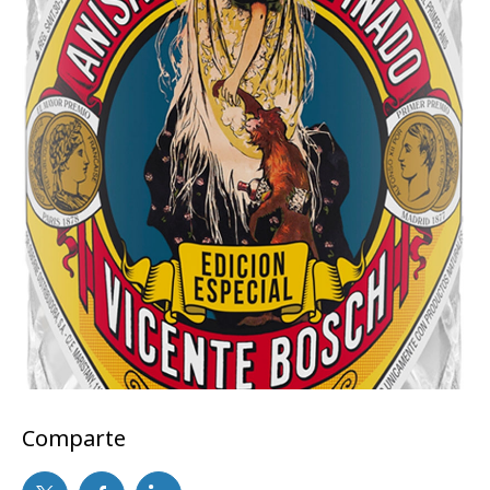
Comparte