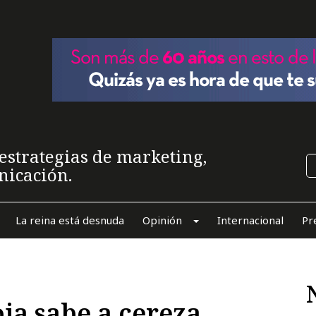
estrategias de marketing,
nicación.
La reina está desnuda
Opinión
Internacional
Pr
a sabe a cereza