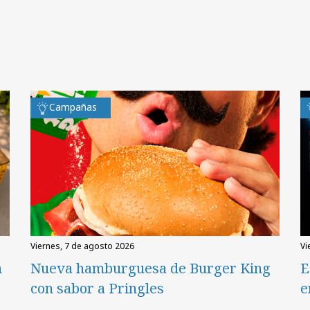
Campañas
viernes, 7 de agosto 2026
v
n
Nueva hamburguesa de Burger King
E
con sabor a Pringles
e