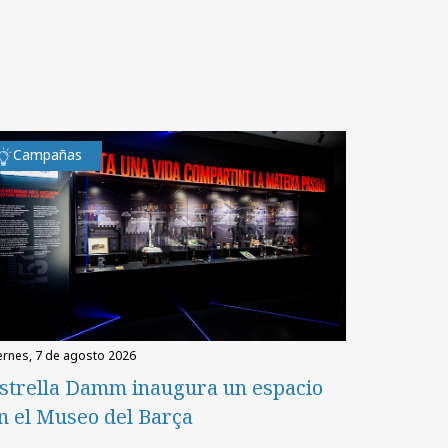
Campañas
iernes, 7 de agosto 2026
strella Damm inaugura un espacio
n el Museo del Barça