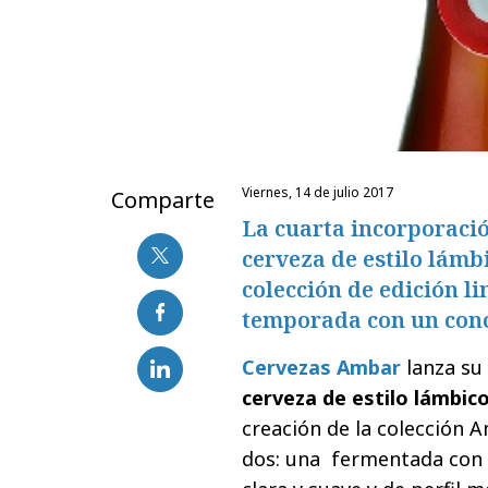
viernes, 14 de julio 2017
Comparte
La cuarta incorporació
cerveza de estilo lámb
colección de edición l
temporada con un conc
Cervezas Ambar
lanza su 
cerveza de estilo lámbic
creación de la colección 
dos: una fermentada con l