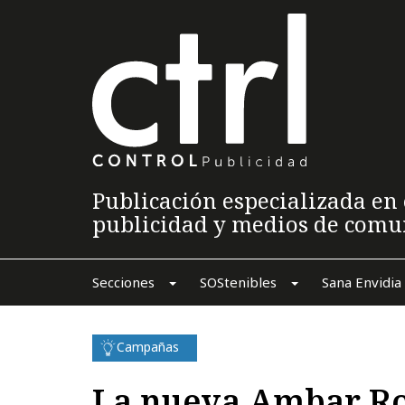
Publicación especializada en 
publicidad y medios de comu
Secciones
SOStenibles
Sana Envidia
Campañas
La nueva Ambar Roj