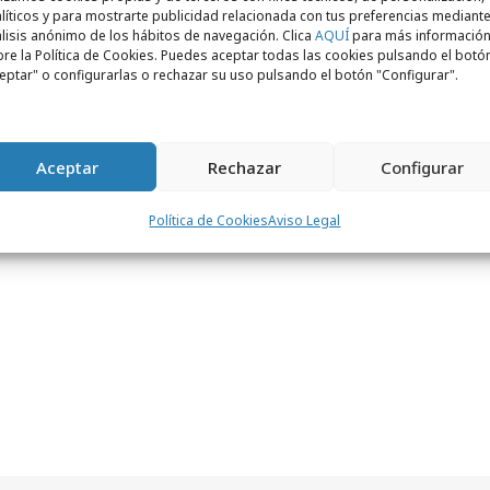
líticos y para mostrarte publicidad relacionada con tus preferencias mediante
lisis anónimo de los hábitos de navegación. Clica
AQUÍ
para más informació
re la Política de Cookies. Puedes aceptar todas las cookies pulsando el botó
eptar" o configurarlas o rechazar su uso pulsando el botón "Configurar".
Aceptar
Rechazar
Configurar
Política de Cookies
Aviso Legal