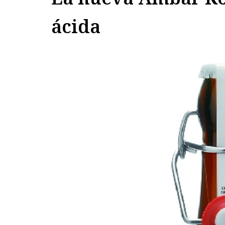
ácida