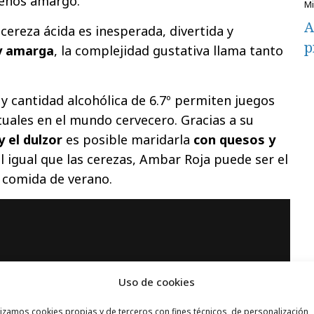
 menos amargo.
A
cereza ácida es inesperada, divertida y
p
 y amarga
, la complejidad gustativa llama tanto
 y cantidad alcohólica de 6.7º permiten juegos
uales en el mundo cervecero. Gracias a su
y el dulzor
es posible maridarla
con quesos y
 al igual que las cerezas, Ambar Roja puede ser el
 comida de verano.
Uso de cookies
lizamos cookies propias y de terceros con fines técnicos, de personalización,