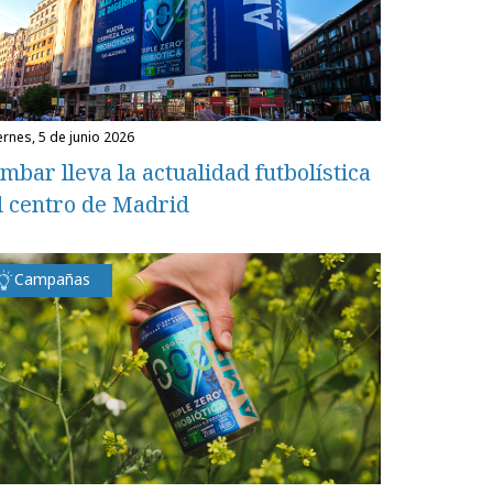
iernes, 5 de junio 2026
mbar lleva la actualidad futbolística
l centro de Madrid
Campañas