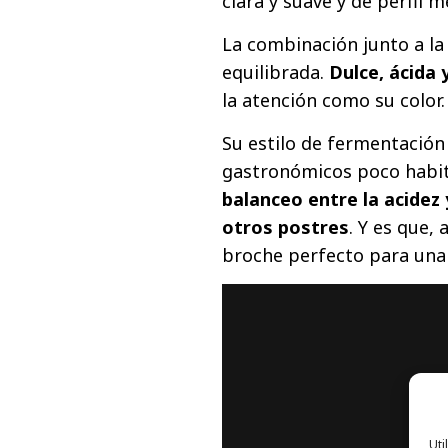
clara y suave y de perfil
La combinación junto a la 
equilibrada.
Dulce, ácida
la atención como su color.
Su estilo de fermentación
gastronómicos poco habit
balanceo entre la acidez 
otros postres
. Y es que,
broche perfecto para una
Uti