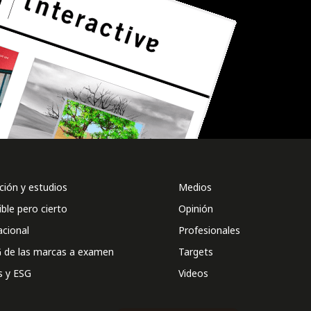
ión y estudios
Medios
ible pero cierto
Opinión
acional
Profesionales
 de las marcas a examen
Targets
s y ESG
Videos