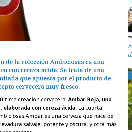
v
A
a
n de la colección Ambiciosas es una
ico con cereza ácida. Se trata de una
imitada que apuesta por el producto de
epto cervecero muy fresco.
última creación cervecera:
Ambar Roja, una
o, elaborada con cereza ácida
. La cuarta
Ambiciosas Ambar es una cerveza que nace de
evadura salvaje, potente y oscura, y otra más