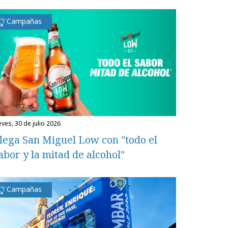
Campañas
eves, 30 de julio 2026
lega San Miguel Low con "todo el
abor y la mitad de alcohol"
Campañas