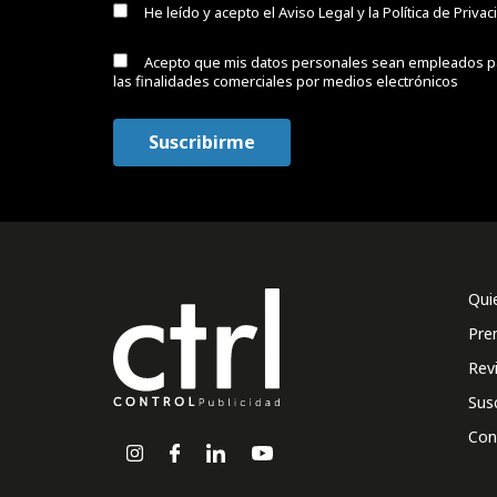
He leído y acepto el
Aviso Legal y la Política de Priva
Acepto que mis datos personales sean empleados p
las finalidades comerciales por medios electrónicos
Qui
Pre
Rev
Sus
Con