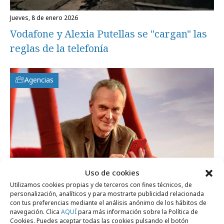
jueves, 8 de enero 2026
Vodafone y Alexia Putellas se "cargan" las
reglas de la telefonía
Agencias
Uso de cookies
Utilizamos cookies propias y de terceros con fines técnicos, de
personalización, analíticos y para mostrarte publicidad relacionada
con tus preferencias mediante el análisis anónimo de los hábitos de
navegación. Clica
AQUÍ
para más información sobre la Política de
Cookies. Puedes aceptar todas las cookies pulsando el botón
jueves, 21 de agosto 2025