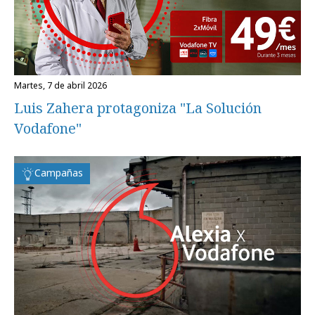
martes, 7 de abril 2026
Luis Zahera protagoniza "La Solución
Vodafone"
Campañas