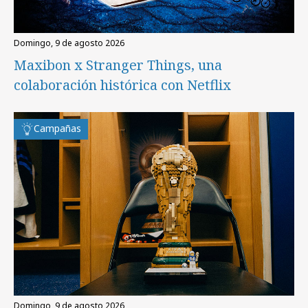
domingo, 9 de agosto 2026
Maxibon x Stranger Things, una
colaboración histórica con Netflix
Campañas
domingo, 9 de agosto 2026