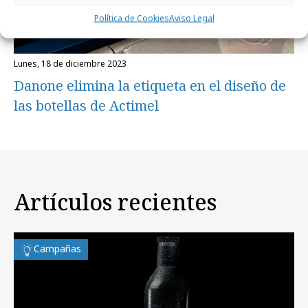
Política de Cookies
Aviso Legal
lunes, 18 de diciembre 2023
Danone elimina la etiqueta en el diseño de
las botellas de Actimel
Artículos recientes
Campañas