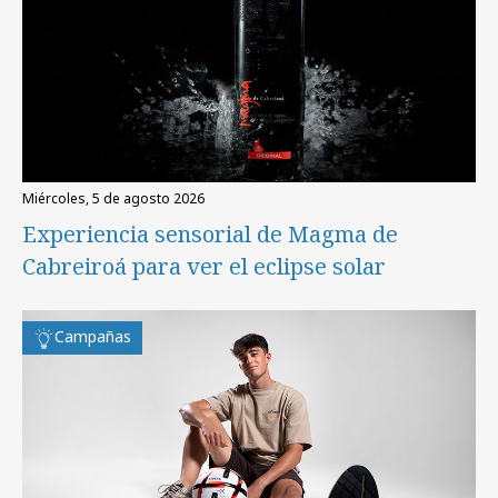
miércoles, 5 de agosto 2026
Experiencia sensorial de Magma de
Cabreiroá para ver el eclipse solar
Campañas