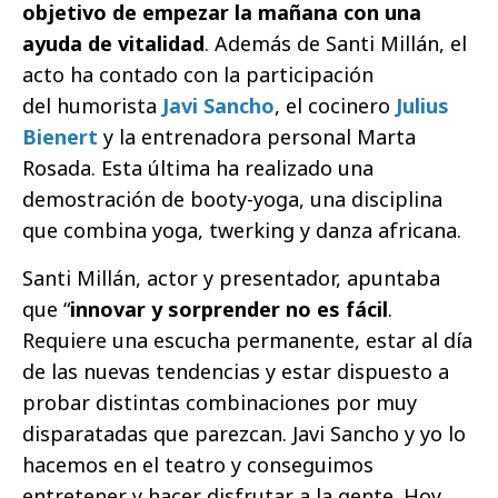
objetivo de empezar la mañana con una
ayuda de vitalidad
. Además de Santi Millán, el
acto ha contado con la participación
del humorista
Javi Sancho
, el cocinero
Julius
Bienert
y la entrenadora personal Marta
Rosada. Esta última ha realizado una
demostración de booty-yoga, una disciplina
que combina yoga, twerking y danza africana.
Santi Millán, actor y presentador, apuntaba
que “
innovar y sorprender no es fácil
.
Requiere una escucha permanente, estar al día
de las nuevas tendencias y estar dispuesto a
probar distintas combinaciones por muy
disparatadas que parezcan. Javi Sancho y yo lo
hacemos en el teatro y conseguimos
entretener y hacer disfrutar a la gente. Hoy