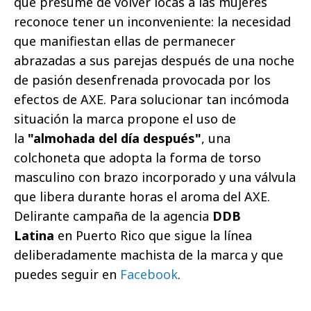
que presume de volver locas a las mujeres
reconoce tener un inconveniente: la necesidad
que manifiestan ellas de permanecer
abrazadas a sus parejas después de una noche
de pasión desenfrenada provocada por los
efectos de AXE. Para solucionar tan incómoda
situación la marca propone el uso de
la
"almohada del día después"
,
una
colchoneta que adopta la forma de torso
masculino con brazo incorporado y una válvula
que libera durante horas el aroma del AXE.
Delirante campaña de la agencia
DDB
Latina
en Puerto Rico que sigue la línea
deliberadamente machista de la marca y que
puedes seguir en
Facebook
.