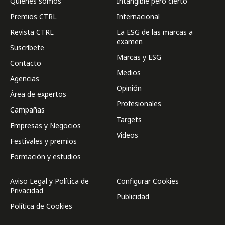
Quienes somos
Intangible pero cierto
Premios CTRL
Internacional
Revista CTRL
La ESG de las marcas a
examen
Suscríbete
Marcas y ESG
Contacto
Medios
Agencias
Opinión
Área de expertos
Profesionales
Campañas
Targets
Empresas y Negocios
Videos
Festivales y premios
Formación y estudios
Aviso Legal y Política de
Configurar Cookies
Privacidad
Publicidad
Política de Cookies