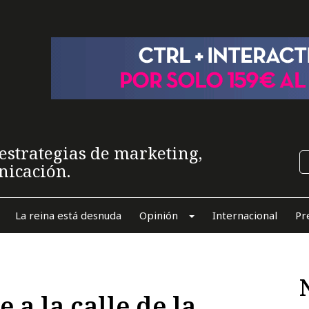
estrategias de marketing,
nicación.
La reina está desnuda
Opinión
Internacional
Pr
 a la calle de la