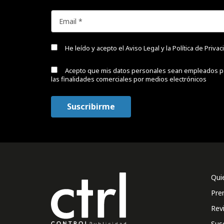
He leído y acepto el
Aviso Legal y la Política de Priva
Acepto que mis datos personales sean empleados p
las finalidades comerciales por medios electrónicos
Qui
Pre
Rev
Sus