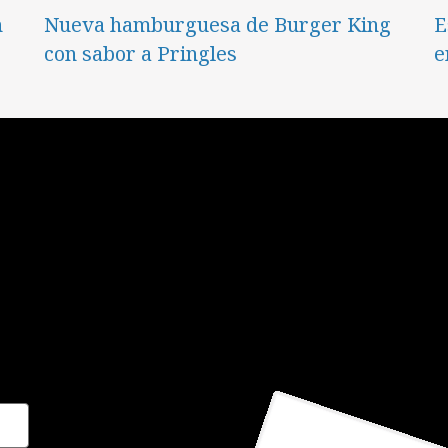
n
Nueva hamburguesa de Burger King
E
con sabor a Pringles
e