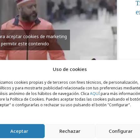
T
e
para aceptar cookies de marketing
 permitir este contenido
Uso de cookies
lizamos cookies propias y de terceros con fines técnicos, de personalización,
líticos y para mostrarte publicidad relacionada con tus preferencias mediante
lisis anónimo de los hábitos de navegación. Clica
AQUÍ
para más informació
re la Política de Cookies. Puedes aceptar todas las cookies pulsando el botó
eptar" o configurarlas o rechazar su uso pulsando el botón "Configurar".
Aceptar
Rechazar
Configurar