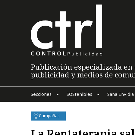
Publicación especializada en 
publicidad y medios de comu
Secciones
SOStenibles
Sana Envidia
Campañas
La Rentaterapia sale