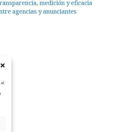
ransparencia, medición y eficacia
ntre agencias y anunciantes
 el
n
n