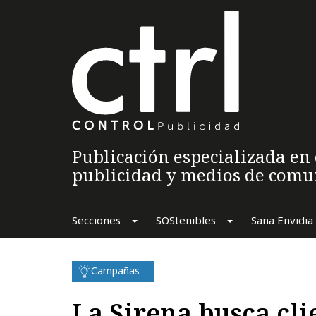
Publicación especializada en 
publicidad y medios de comu
Secciones
SOStenibles
Sana Envidia
Campañas
La Sirena busca cli