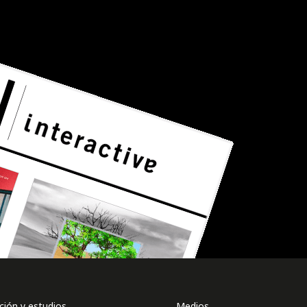
ión y estudios
Medios