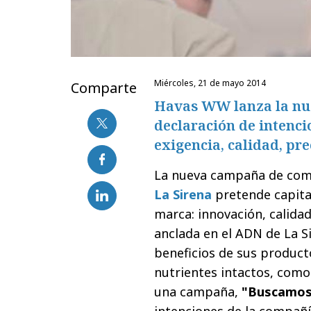
miércoles, 21 de mayo 2014
Comparte
Havas WW lanza la nu
declaración de intenci
exigencia, calidad, pre
La nueva campaña de com
La Sirena
pretende capital
marca: innovación, calida
anclada en el ADN de La S
beneficios de sus producto
nutrientes intactos, como
una campaña,
"Buscamos 
intenciones de la compañí