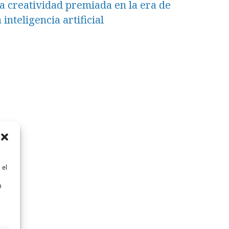
a creatividad premiada en la era de
a inteligencia artificial
 el
n
n