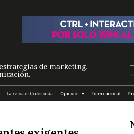
estrategias de marketing,
nicación.
La reina está desnuda
Opinión
Internacional
Pr
entes exigentes