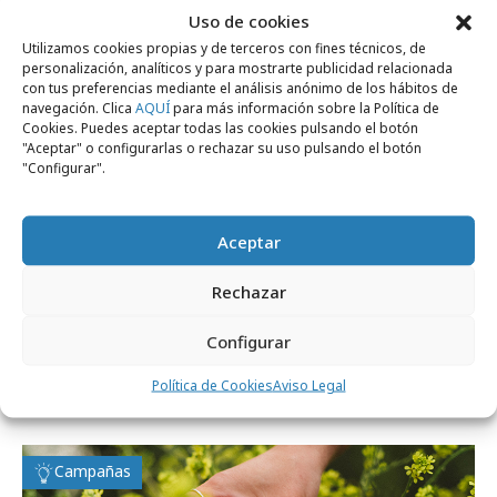
Uso de cookies
Opinión
Utilizamos cookies propias y de terceros con fines técnicos, de
personalización, analíticos y para mostrarte publicidad relacionada
con tus preferencias mediante el análisis anónimo de los hábitos de
navegación. Clica
AQUÍ
para más información sobre la Política de
Cookies. Puedes aceptar todas las cookies pulsando el botón
"Aceptar" o configurarlas o rechazar su uso pulsando el botón
"Configurar".
Aceptar
Rechazar
viernes, 24 de julio 2026
Configurar
El futuro no lo compras tú: lo compra tu
Política de Cookies
Aviso Legal
agente
Campañas