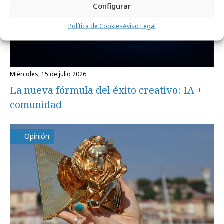
Configurar
Política de Cookies
Aviso Legal
miércoles, 15 de julio 2026
La nueva fórmula del éxito creativo: IA +
comunidad
Opinión