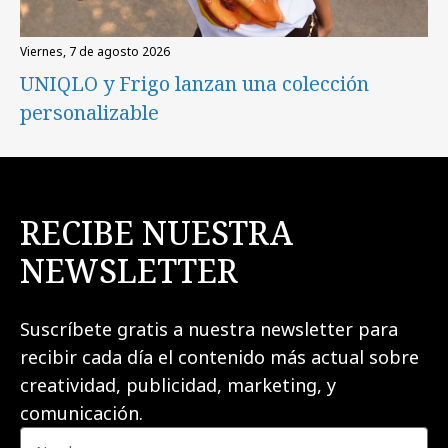
viernes, 7 de agosto 2026
UNIQLO y Frigo lanzan una colección
personalizable
RECIBE NUESTRA
NEWSLETTER
Suscríbete gratis a nuestra newsletter para
recibir cada día el contenido más actual sobre
creatividad, publicidad, marketing, y
comunicación.