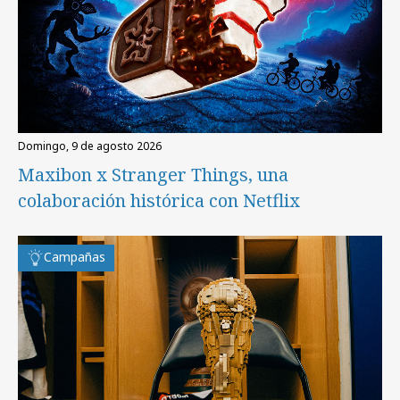
domingo, 9 de agosto 2026
Maxibon x Stranger Things, una
colaboración histórica con Netflix
Campañas