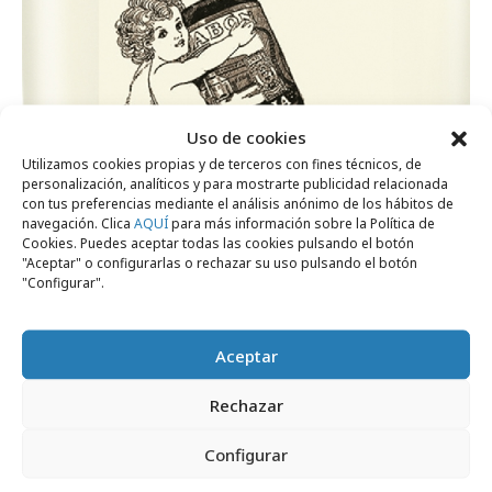
Uso de cookies
Utilizamos cookies propias y de terceros con fines técnicos, de
personalización, analíticos y para mostrarte publicidad relacionada
con tus preferencias mediante el análisis anónimo de los hábitos de
navegación. Clica
AQUÍ
para más información sobre la Política de
Cookies. Puedes aceptar todas las cookies pulsando el botón
"Aceptar" o configurarlas o rechazar su uso pulsando el botón
"Configurar".
Aceptar
Rechazar
martes, 13 de septiembre 2016
Configurar
Edición retro de geles y espumas La Toja