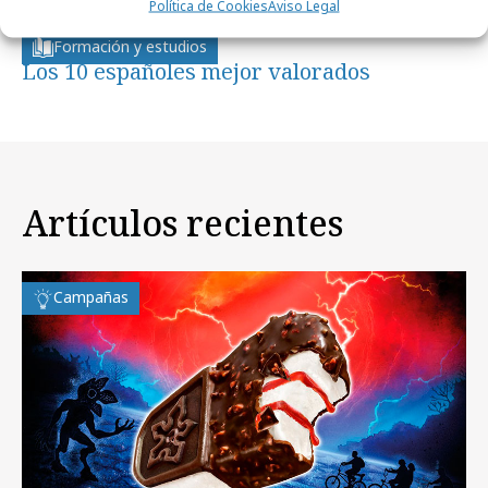
Política de Cookies
Aviso Legal
viernes, 28 de junio 2013
Formación y estudios
Los 10 españoles mejor valorados
Artículos recientes
Campañas