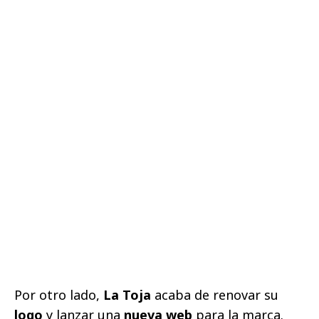
Por otro lado,
La Toja
acaba de renovar su
logo
y lanzar una
nueva web
para la marca.