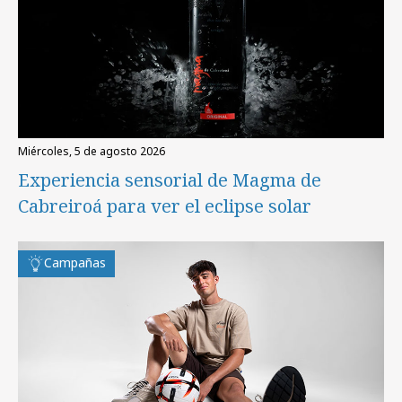
miércoles, 5 de agosto 2026
Experiencia sensorial de Magma de
Cabreiroá para ver el eclipse solar
Campañas