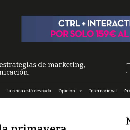
estrategias de marketing,
nicación.
La reina está desnuda
Opinión
Internacional
Pr
 la primavera