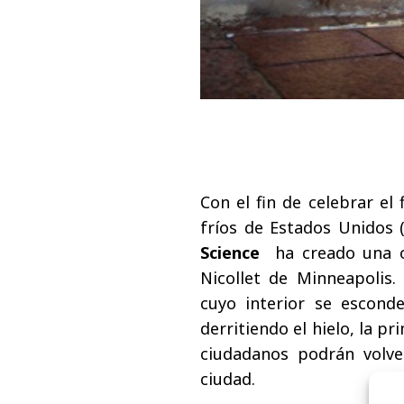
Con el fin de celebrar el
fríos de Estados Unidos 
Science
ha creado una or
Nicollet de Minneapolis.
cuyo interior se escond
derritiendo el hielo, la p
ciudadanos podrán volve
ciudad.