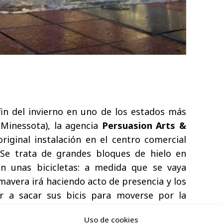
 fin del invierno en uno de los estados más
(Minessota), la agencia
Persuasion Arts &
iginal instalación en el centro comercial
 Se trata de grandes bloques de hielo en
en unas bicicletas: a medida que se vaya
rimavera irá haciendo acto de presencia y los
r a sacar sus bicis para moverse por la
Uso de cookies