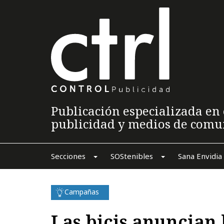
Publicación especializada en 
publicidad y medios de comu
Secciones
SOStenibles
Sana Envidia
Campañas
Las bicis anuncian