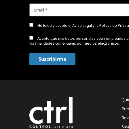
He leído y acepto el
Aviso Legal y la Política de Priva
Acepto que mis datos personales sean empleados p
las finalidades comerciales por medios electrónicos
Qui
Pre
Rev
Sus