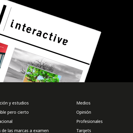
ión y estudios
Medios
ible pero cierto
Opinión
acional
Profesionales
 de las marcas a examen
Targets