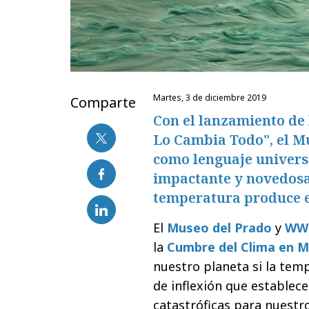
martes, 3 de diciembre 2019
Comparte
Con el lanzamiento de 
Lo Cambia Todo", el M
como lenguaje univers
impactante y novedosa
temperatura produce e
El
Museo del Prado
y
WW
la
Cumbre del Clima en M
nuestro planeta si la te
de inflexión que establece
catastróficas para nuest