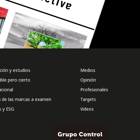
ión y estudios
Medios
ible pero cierto
Opinión
acional
Profesionales
 de las marcas a examen
Targets
s y ESG
Videos