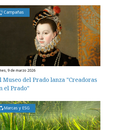
Campañas
unes, 9 de marzo 2026
l Museo del Prado lanza "Creadoras
n el Prado"
Marcas y ESG