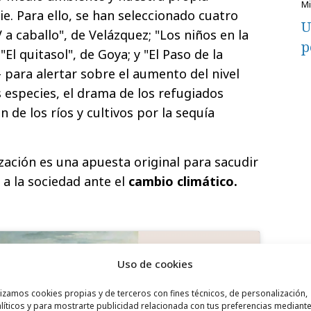
e. Para ello, se han seleccionado cuatro
U
 a caballo", de Velázquez; "Los niños en la
p
"El quitasol", de Goya; y "El Paso de la
r- para alertar sobre el aumento del nivel
as especies, el drama de los refugiados
n de los ríos y cultivos por la sequía
zación es una apuesta original para sacudir
r a la sociedad ante el
cambio climático.
Uso de cookies
lizamos cookies propias y de terceros con fines técnicos, de personalización,
líticos y para mostrarte publicidad relacionada con tus preferencias mediante