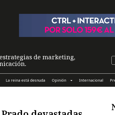
estrategias de marketing,
nicación.
La reina está desnuda
Opinión
Internacional
Pr
 Prado devastadas