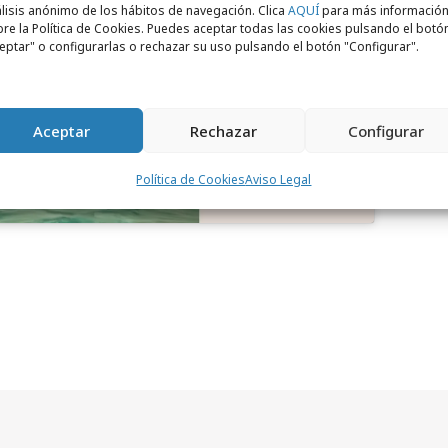
lisis anónimo de los hábitos de navegación. Clica
AQUÍ
para más informació
re la Política de Cookies. Puedes aceptar todas las cookies pulsando el botó
para aceptar cookies de marketing
eptar" o configurarlas o rechazar su uso pulsando el botón "Configurar".
 permitir este contenido
Aceptar
Rechazar
Configurar
Política de Cookies
Aviso Legal