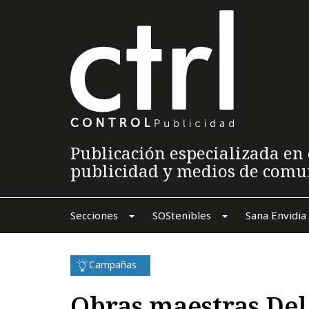
Publicación especializada en 
publicidad y medios de comu
Secciones
SOStenibles
Sana Envidia
Campañas
Obras maestras Del