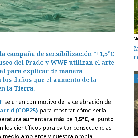
M
la campaña de sensibilización "+1,5°C
r
useo del Prado y WWF utilizan el arte
al para explicar de manera
 los daños que el aumento de la
n la Tierra.
F
se unen con motivo de la celebración de
adrid (COP25)
para mostrar cómo sería
mperatura aumentara más de
1,5ºC
, el punto
n los científicos para evitar consecuencias
ro medio ambiente y nuestra propia