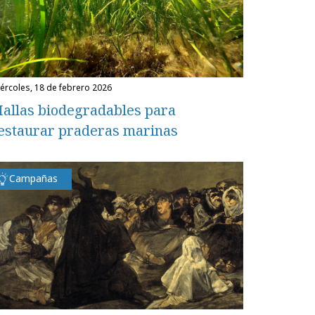
miércoles, 18 de febrero 2026
allas biodegradables para
estaurar praderas marinas
Campañas