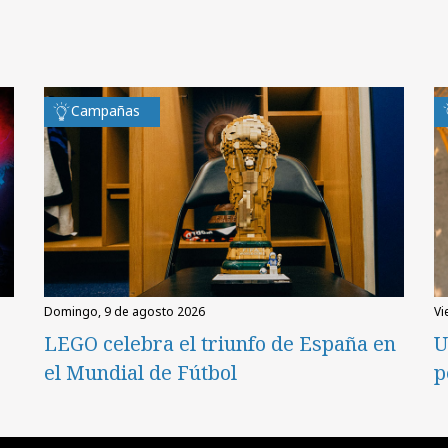
Campañas
domingo, 9 de agosto 2026
v
LEGO celebra el triunfo de España en
U
el Mundial de Fútbol
p