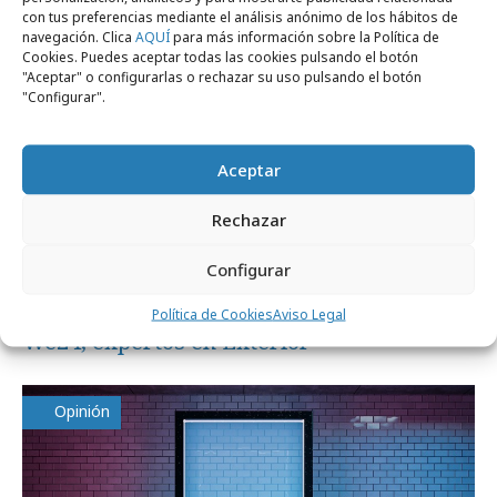
Profesionales
con tus preferencias mediante el análisis anónimo de los hábitos de
navegación. Clica
AQUÍ
para más información sobre la Política de
Cookies. Puedes aceptar todas las cookies pulsando el botón
"Aceptar" o configurarlas o rechazar su uso pulsando el botón
"Configurar".
Aceptar
Rechazar
Configurar
lunes, 1 de junio 2026
Política de Cookies
Aviso Legal
We24, expertos en Exterior
Opinión