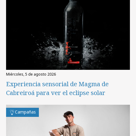
miércoles, 5 de agosto 2026
Experiencia sensorial de Magma de
Cabreiroá para ver el eclipse solar
Campañas