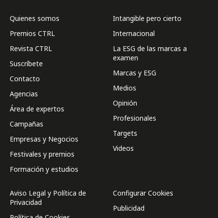
Quienes somos
Intangible pero cierto
Premios CTRL
Internacional
Revista CTRL
La ESG de las marcas a
examen
Suscríbete
Marcas y ESG
Contacto
Medios
Agencias
Opinión
Área de expertos
Profesionales
Campañas
Targets
Empresas y Negocios
Videos
Festivales y premios
Formación y estudios
Aviso Legal y Política de
Configurar Cookies
Privacidad
Publicidad
Política de Cookies