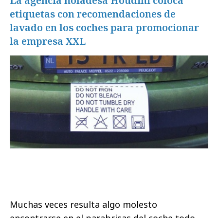
La agencia holadesa Houdini coloca
etiquetas con recomendaciones de
lavado en los coches para promocionar
la empresa XXL
Muchas veces resulta algo molesto