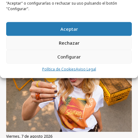
"Aceptar" o configurarlas o rechazar su uso pulsando el botón
"Configurar".
domingo, 9 de agosto 2026
LEGO celebra el triunfo de España en el
Aceptar
Mundial de Fútbol
Rechazar
Campañas
Configurar
Política de Cookies
Aviso Legal
viernes, 7 de agosto 2026