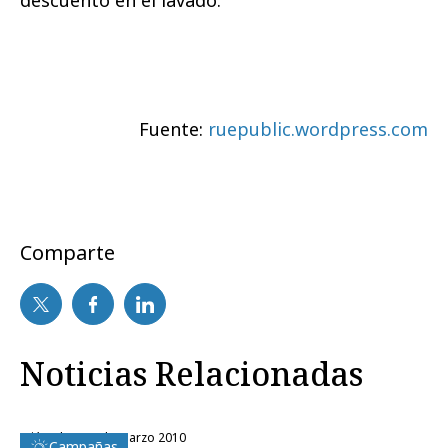
descuento en el lavado.
Fuente:
ruepublic.wordpress.com
Comparte
Noticias Relacionadas
miércoles, 17 de marzo 2010
Campañas