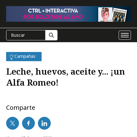
Campañas
Leche, huevos, aceite y... ¡un
Alfa Romeo!
Comparte