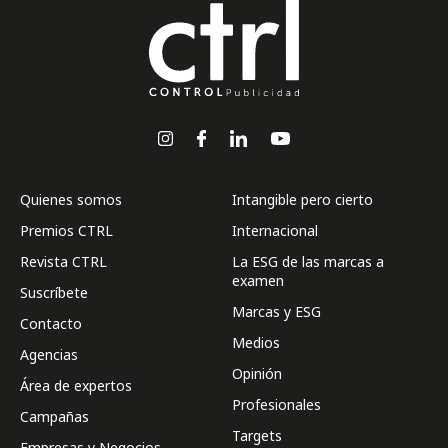
Quienes somos
Intangible pero cierto
Premios CTRL
Internacional
Revista CTRL
La ESG de las marcas a
examen
Suscríbete
Marcas y ESG
Contacto
Medios
Agencias
Opinión
Área de expertos
Profesionales
Campañas
Targets
Empresas y Negocios