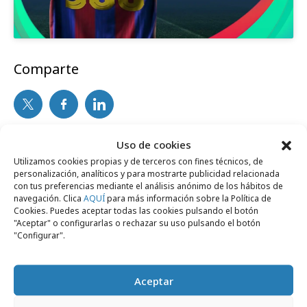
Comparte
Noticias Relacionadas
Uso de cookies
Utilizamos cookies propias y de terceros con fines técnicos, de
personalización, analíticos y para mostrarte publicidad relacionada
con tus preferencias mediante el análisis anónimo de los hábitos de
No se han encontrado noticias relacionadas.
navegación. Clica
AQUÍ
para más información sobre la Política de
Cookies. Puedes aceptar todas las cookies pulsando el botón
"Aceptar" o configurarlas o rechazar su uso pulsando el botón
"Configurar".
Aceptar
Artículos recientes