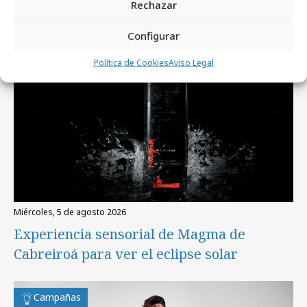
Rechazar
Campañas
Configurar
Política de Cookies
Aviso Legal
miércoles, 5 de agosto 2026
Experiencia sensorial de Magma de
Cabreiroá para ver el eclipse solar
Campañas