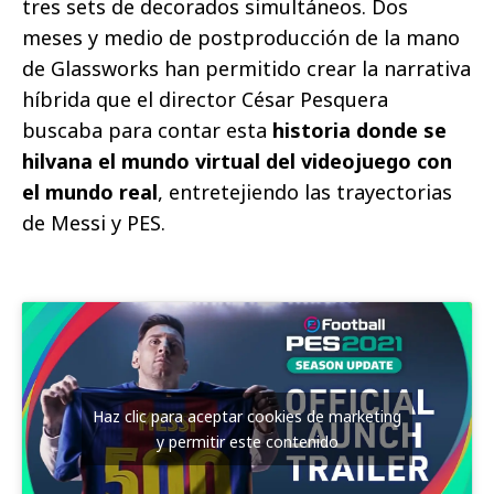
tres sets de decorados simultáneos. Dos
meses y medio de postproducción de la mano
de Glassworks han permitido crear la narrativa
híbrida que el director César Pesquera
buscaba para contar esta
historia donde se
hilvana el mundo virtual del videojuego con
el mundo real
, entretejiendo las trayectorias
de Messi y PES.
Haz clic para aceptar cookies de marketing
y permitir este contenido