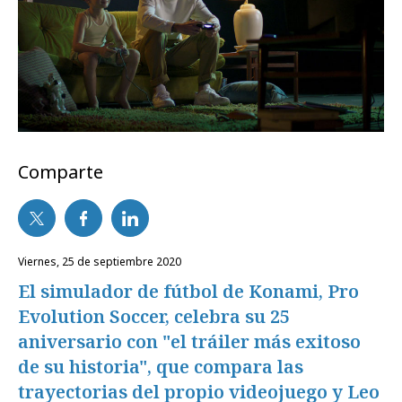
Comparte
viernes, 25 de septiembre 2020
El simulador de fútbol de Konami, Pro
Evolution Soccer, celebra su 25
aniversario con "el tráiler más exitoso
de su historia", que compara las
trayectorias del propio videojuego y Leo