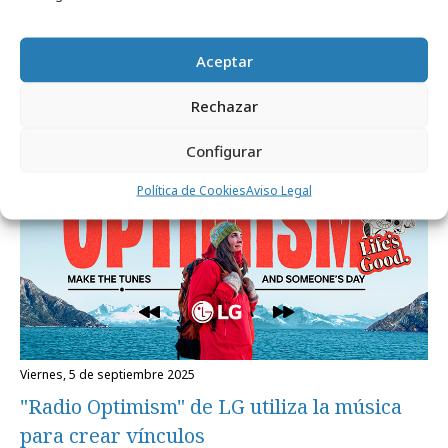
LG potenciará la experiencia audiovisual
del Roig Arena
Aceptar
Rechazar
Campañas
Configurar
Política de Cookies
Aviso Legal
viernes, 5 de septiembre 2025
"Radio Optimism" de LG utiliza la música
para crear vínculos