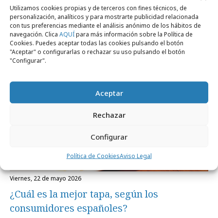
Noticias Relacionadas
Utilizamos cookies propias y de terceros con fines técnicos, de
personalización, analíticos y para mostrarte publicidad relacionada
con tus preferencias mediante el análisis anónimo de los hábitos de
navegación. Clica
AQUÍ
para más información sobre la Política de
Cookies. Puedes aceptar todas las cookies pulsando el botón
Campañas
"Aceptar" o configurarlas o rechazar su uso pulsando el botón
"Configurar".
Aceptar
Rechazar
Configurar
Política de Cookies
Aviso Legal
viernes, 22 de mayo 2026
¿Cuál es la mejor tapa, según los
consumidores españoles?