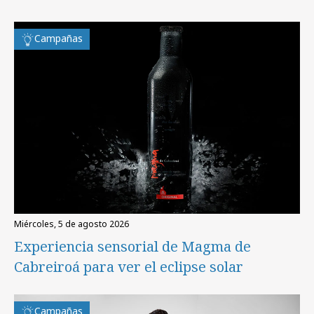
Campañas
miércoles, 5 de agosto 2026
Experiencia sensorial de Magma de
Cabreiroá para ver el eclipse solar
Campañas