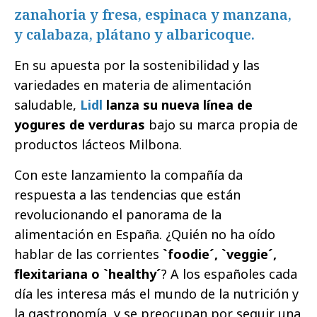
zanahoria y fresa, espinaca y manzana,
y calabaza, plátano y albaricoque.
En su apuesta por la sostenibilidad y las
variedades en materia de alimentación
saludable,
Lidl
lanza su nueva línea de
yogures de verduras
bajo su marca propia de
productos lácteos Milbona.
Con este lanzamiento la compañía da
respuesta a las tendencias que están
revolucionando el panorama de la
alimentación en España. ¿Quién no ha oído
hablar de las corrientes
`foodie´, `veggie´,
flexitariana o `healthy´
? A los españoles cada
día les interesa más el mundo de la nutrición y
la gastronomía, y se preocupan por seguir una