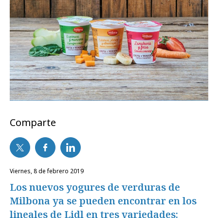
Comparte
viernes, 8 de febrero 2019
Los nuevos yogures de verduras de
Milbona ya se pueden encontrar en los
lineales de Lidl en tres variedades: