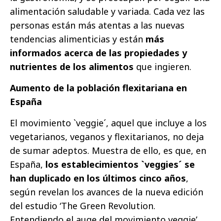
alimentación saludable y variada. Cada vez las
personas están más atentas a las nuevas
tendencias alimenticias y están
más
informados acerca de las propiedades y
nutrientes de los alimentos
que ingieren.
Aumento de la población flexitariana en
España
El movimiento `veggie´, aquel que incluye a los
vegetarianos, veganos y flexitarianos, no deja
de sumar adeptos. Muestra de ello, es que, en
España,
los establecimientos `veggies´ se
han duplicado en los últimos cinco años
,
según revelan los avances de la nueva edición
del estudio ‘The Green Revolution.
Entendiendo el auge del movimiento veggie’,