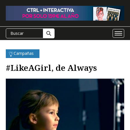
Campañas
#LikeAGirl, de Always