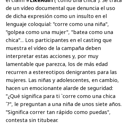
el claim #
LikeAGirl
("como una chica"). Se trata
de un vídeo documental que denuncia el uso
de dicha expresión como un insulto en el
lenguaje coloquial: "corre como una niña",
"golpea como una mujer", "batea como una
chica"... Los participantes en el casting que
muestra el vídeo de la campaña deben
interpretar estas acciones y, por muy
lamentable que parezca, los de más edad
recurren a estereotipos denigrantes para las
mujeres. Las niñas y adolescentes, en cambio,
hacen un emocionante alarde de seguridad:
"¿Qué significa para ti `corre como una chica
´?", le preguntan a una niña de unos siete años.
"Significa correr tan rápido como puedas",
contesta sin titubear.