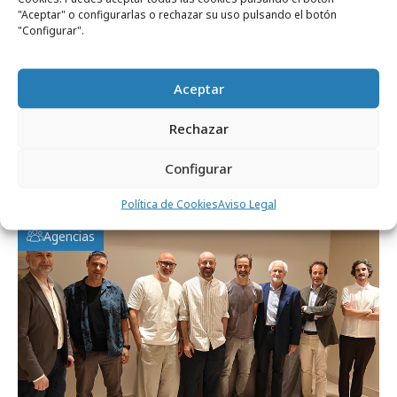
"Aceptar" o configurarlas o rechazar su uso pulsando el botón
"Configurar".
Aceptar
miércoles, 22 de julio 2026
Rechazar
1 de cada 4 usuarios de redes compra
Configurar
directamente dentro de ellas
Política de Cookies
Aviso Legal
Agencias