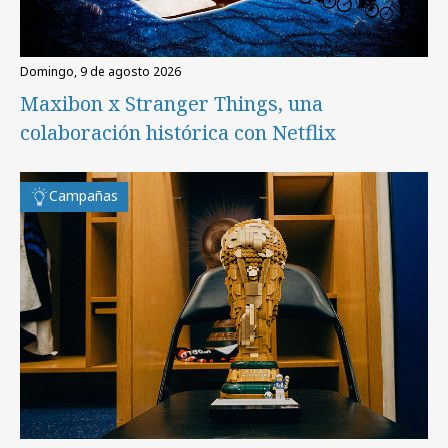
domingo, 9 de agosto 2026
Maxibon x Stranger Things, una
colaboración histórica con Netflix
Campañas