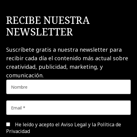
RECIBE NUESTRA
NEWSLETTER
Suscríbete gratis a nuestra newsletter para
recibir cada día el contenido más actual sobre
creatividad, publicidad, marketing, y
comunicación.
He leído y acepto el
Aviso Legal y la Política de
Privacidad