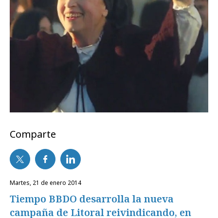
Comparte
martes, 21 de enero 2014
Tiempo BBDO desarrolla la nueva
campaña de Litoral reivindicando, en