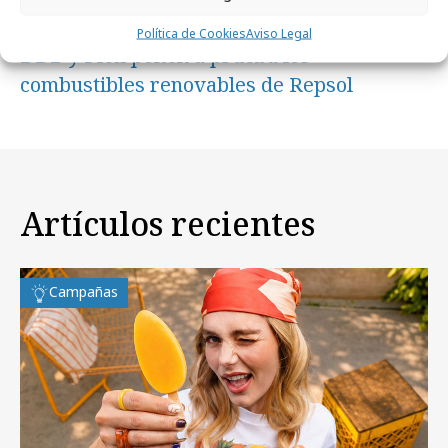
martes, 23 de diciembre 2025
Política de Cookies
Aviso Legal
DDB y Plex ponen a prueba los
combustibles renovables de Repsol
Artículos recientes
Campañas