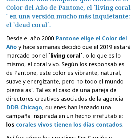
Color del Año de Pantone, el `living coral
´ en una versión mucho más inquietante:
el `dead coral´.
Desde el año 2000
Pantone elige el Color del
Año
y hace semanas decidió que el 2019 estará
marcado por el
`living coral´
, o lo que es lo
mismo, el coral vivo. Según los responsables
de Pantone, este color es vibrante, natural,
suave y energizante, pero no todo el mundo
piensa así. Tal es el caso de una pareja de
directores creativos asociados de la agencia
DDB Chicago
, quienes han lanzado una
campaña inspirada en un hecho irrefutable:
los
corales vivos tienen los días contados
.
Así fue cómo los creativos Fer Carrión y