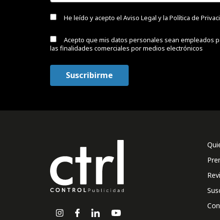
He leído y acepto el
Aviso Legal y la Política de Priva
Acepto que mis datos personales sean empleados p
las finalidades comerciales por medios electrónicos
Qui
Pre
Rev
Sus
Con