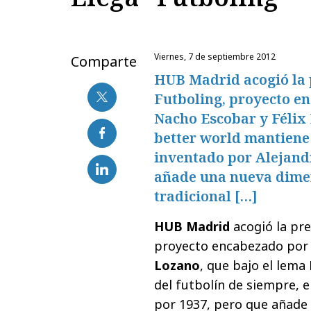
viernes, 7 de septiembre 2012
Comparte
HUB Madrid acogió la 
Futboling, proyecto
Nacho Escobar y Félix 
better world mantiene 
inventado por Alejandr
añade una nueva dimens
tradicional […]
HUB Madrid
acogió la pr
proyecto encabezado por
Lozano
, que bajo el lema
del futbolín de siempre, e
por 1937, pero que añade 