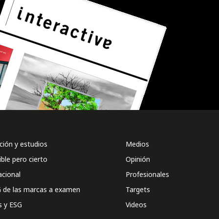
ión y estudios
Medios
ible pero cierto
Opinión
acional
Profesionales
 de las marcas a examen
Targets
s y ESG
Videos