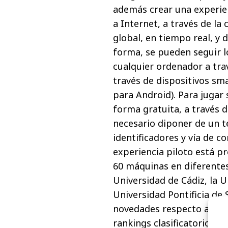
además crear una experie
a Internet, a través de la
global, en tiempo real, y 
forma, se pueden seguir l
cualquier ordenador a tra
través de dispositivos s
para Android). Para jugar 
forma gratuita, a través d
necesario diponer de un t
identificadores y vía de c
experiencia piloto está p
60 máquinas en diferentes
Universidad de Cádiz, la U
Universidad Pontificia de
novedades respecto al futb
rankings clasificatorios e