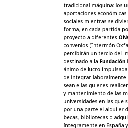
tradicional máquina: los 
aportaciones económicas 
sociales mientras se divi
forma, en cada partida po
proyecto a diferentes
ON
convenios (Intermón Oxfam
percibirán un tercio del im
destinado a la
Fundación 
ánimo de lucro impulsada
de integrar laboralmente 
sean ellas quienes realice
y mantenimiento de las máq
universidades en las que 
por una parte el alquiler 
becas, bibliotecas o adqui
íntegramente en España y