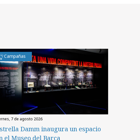
Campañas
iernes, 7 de agosto 2026
strella Damm inaugura un espacio
n el Museo del Barça