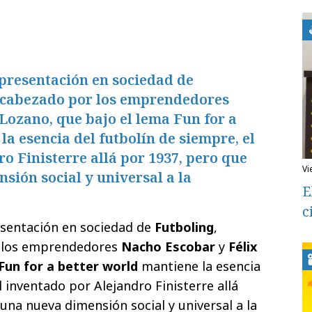
presentación en sociedad de
 encabezado por los emprendedores
Lozano, que bajo el lema Fun for a
la esencia del futbolín de siempre, el
o Finisterre allá por 1937, pero que
v
ión social y universal a la
E
c
esentación en sociedad de
Futboling
,
 los emprendedores
Nacho Escobar
y
Félix
Fun for a better world
mantiene la esencia
l inventado por Alejandro Finisterre allá
una nueva dimensión social y universal a la