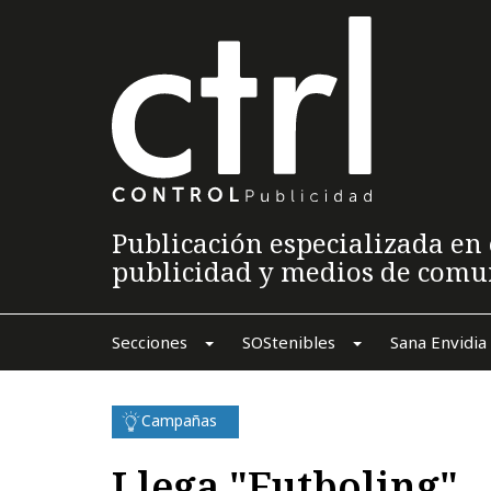
Publicación especializada en 
publicidad y medios de comu
Secciones
SOStenibles
Sana Envidia
Campañas
Llega "Futboling"