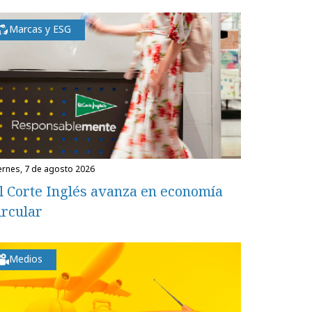
Marcas y ESG
iernes, 7 de agosto 2026
l Corte Inglés avanza en economía
ircular
Medios