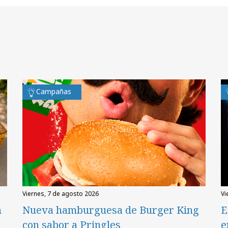
Campañas
viernes, 7 de agosto 2026
v
n
Nueva hamburguesa de Burger King
E
con sabor a Pringles
e