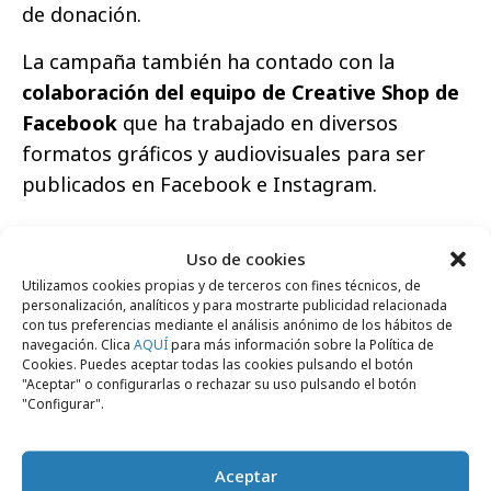
de donación.
La campaña también ha contado con la
colaboración del equipo de Creative Shop de
Facebook
que ha trabajado en diversos
formatos gráficos y audiovisuales para ser
publicados en Facebook e Instagram.
Uso de cookies
Utilizamos cookies propias y de terceros con fines técnicos, de
personalización, analíticos y para mostrarte publicidad relacionada
con tus preferencias mediante el análisis anónimo de los hábitos de
navegación. Clica
AQUÍ
para más información sobre la Política de
Cookies. Puedes aceptar todas las cookies pulsando el botón
Haz clic para aceptar cookies de marketing
"Aceptar" o configurarlas o rechazar su uso pulsando el botón
y permitir este contenido
"Configurar".
Aceptar