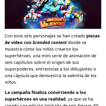
Con esos seis personajes se han creado
piezas
de vídeo con
branded content
donde se
muestra cómo los niños crearon los
superhéroes, una mini serie de animación de
seis capítulos sobre el origen de sus
superpoderes, entrevistas a los dibujantes o
una cápsula que demuestra la valentía de los
niños.
La campaña finaliza convirtiendo a los
superhéroes en una realidad
, ya que se ha
creado una edición limitada de seis figuras 3D,