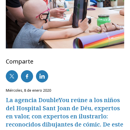
Comparte
miércoles, 8 de enero 2020
La agencia DoubleYou reúne a los niños
del Hospital Sant Joan de Déu, expertos
en valor, con expertos en ilustrarlo:
reconocidos dibujantes de cómic. De este