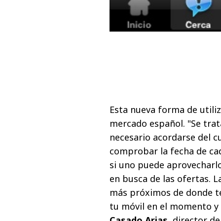
Esta nueva forma de util
mercado español. "Se tra
necesario acordarse del c
comprobar la fecha de cad
si uno puede aprovecharl
en busca de las ofertas. 
más próximos de donde te
tu móvil en el momento y
Casado Arias
, director de