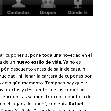
izar cupones supone toda una novedad en el
ta de un
nuevo estilo de vida
. Ya no es
upón descuento antes de salir de casa, ni
ucidad, ni llenar la cartera de cupones por
o en algún momento. Tampoco hay que ir
Las ofertas y descuentos de los comercios
 encuentras se muestran en la pantalla de
 en el lugar adecuado", comenta
Rafael
 Tooio. Y añade, "salir de ocio ya no tiene