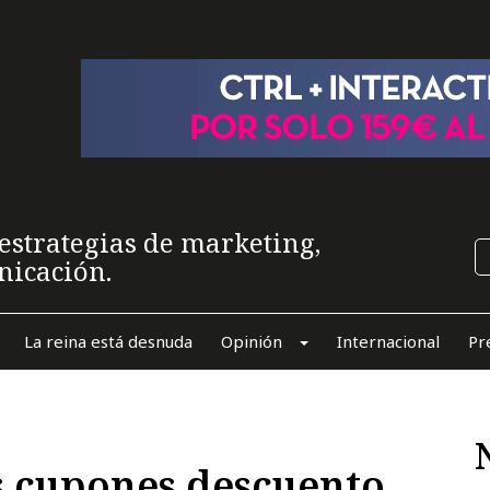
estrategias de marketing,
nicación.
La reina está desnuda
Opinión
Internacional
Pr
s cupones descuento