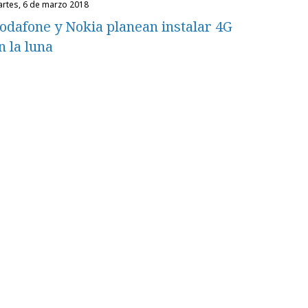
martes, 6 de marzo 2018
odafone y Nokia planean instalar 4G
n la luna