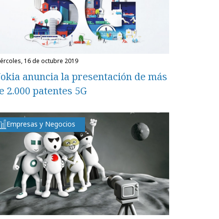
miércoles, 16 de octubre 2019
okia anuncia la presentación de más
e 2.000 patentes 5G
Empresas y Negocios