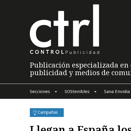
Publicación especializada en 
publicidad y medios de comu
Secciones
SOStenibles
Sana Envidia
Campañas
Llegan a España lo