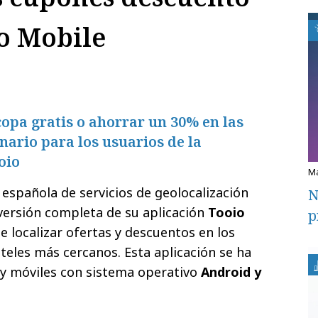
o Mobile
opa gratis o ahorrar un 30% en las
nario para los usuarios de la
oio
 española de servicios de geolocalización
N
 versión completa de su aplicación
Tooio
p
e localizar ofertas y descuentos en los
teles más cercanos. Esta aplicación se ha
y móviles con sistema operativo
Android y