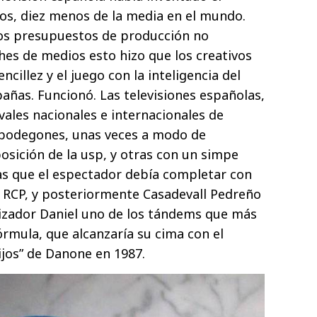
os, diez menos de la media en el mundo.
os presupuestos de producción no
es de medios esto hizo que los creativos
encillez y el juego con la inteligencia del
ñas. Funcionó. Las televisiones españolas,
ivales nacionales e internacionales de
e bodegones, unas veces a modo de
sición de la usp, y otras con un simpe
ras que el espectador debía completar con
ia RCP, y posteriormente Casadevall Pedreño
lizador Daniel uno de los tándems que más
órmula, que alcanzaría su cima con el
jos” de Danone en 1987.