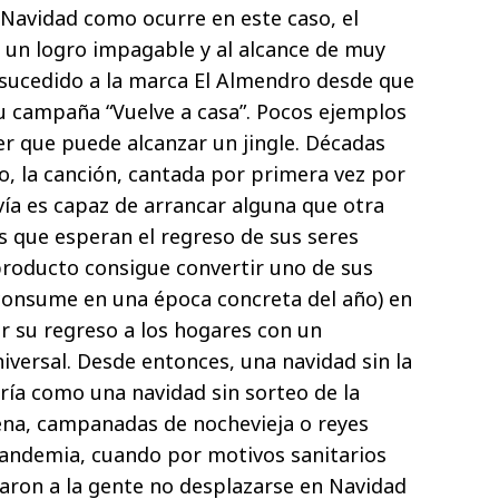
a Navidad como ocurre en este caso, el
 un logro impagable y al alcance de muy
a sucedido a la marca El Almendro desde que
u campaña “Vuelve a casa”. Pocos ejemplos
er que puede alcanzar un jingle. Décadas
, la canción, cantada por primera vez por
ía es capaz de arrancar alguna que otra
s que esperan el regreso de sus seres
producto consigue convertir uno de sus
consume en una época concreta del año) en
r su regreso a los hogares con un
iversal. Desde entonces, una navidad sin la
ría como una navidad sin sorteo de la
ena, campanadas de nochevieja o reyes
pandemia, cuando por motivos sanitarios
aron a la gente no desplazarse en Navidad