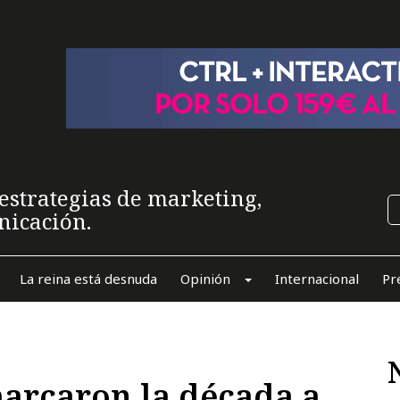
estrategias de marketing,
nicación.
La reina está desnuda
Opinión
Internacional
Pr
arcaron la década a