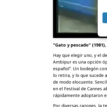
"Gato y pescado" (1981),
Hay que elegir uno, y el d
Ambipur es una opción ópt
español”. Un bodegón con
lo retira, y lo que sucede
de modo elocuente. Sencil
en el Festival de Cannes 
rápidamente adoptaron e
Por diversas razones, la t