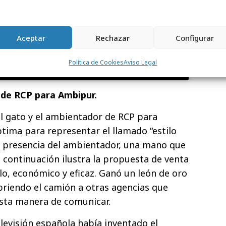
Aceptar
Rechazar
Configurar
Política de Cookies
Aviso Legal
 de RCP para Ambipur.
el gato y el ambientador de RCP para
ima para representar el llamado “estilo
 presencia del ambientador, una mano que
 a continuación ilustra la propuesta de venta
lo, económico y eficaz. Ganó un león de oro
abriendo el camión a otras agencias que
sta manera de comunicar.
elevisión española había inventado el