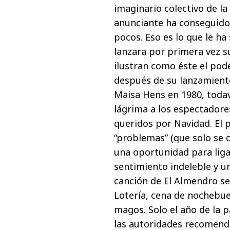
imaginario colectivo de l
anunciante ha conseguido
pocos. Eso es lo que le h
lanzara por primera vez s
ilustran como éste el pod
después de su lanzamiento
Maisa Hens en 1980, todav
lágrima a los espectadore
queridos por Navidad. El 
“problemas” (que solo se 
una oportunidad para liga
sentimiento indeleble y un
canción de El Almendro se
Lotería, cena de nochebu
magos. Solo el año de la 
las autoridades recomend