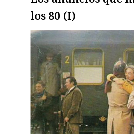
los 80 (I)