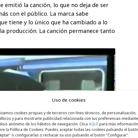
se emitió la canción, lo que no deja de ser
ás con el público. La marca sabe
ue tiene y lo único que ha cambiado a lo
 la producción. La canción permanece tanto
Uso de cookies
lizamos cookies propias y de terceros con fines técnicos, de personalización,
para aceptar cookies de marketing
líticos y para mostrarte publicidad relacionada con tus preferencias mediante
 permitir este contenido
lisis anónimo de los hábitos de navegación. Clica
AQUÍ
para más informació
re la Política de Cookies. Puedes aceptar todas las cookies pulsando el botó
eptar" o configurarlas o rechazar su uso pulsando el botón "Configurar".