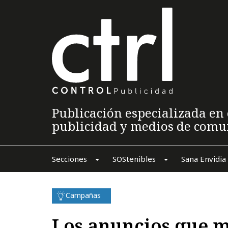
Publicación especializada en 
publicidad y medios de comu
Secciones
SOStenibles
Sana Envidia
Campañas
Los anuncios que m