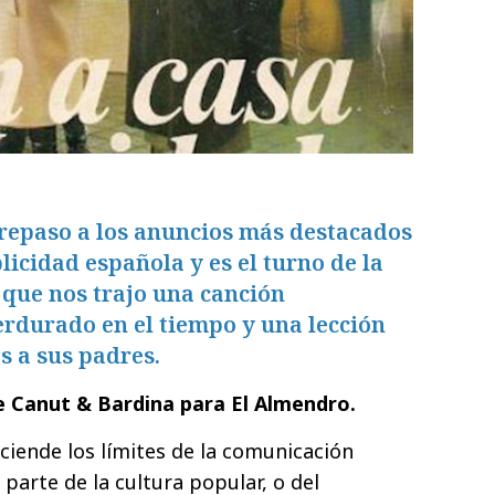
repaso a los anuncios más destacados
blicidad española y es el turno de la
 que nos trajo una canción
rdurado en el tiempo y una lección
s a sus padres.
de Canut & Bardina para El Almendro.
iende los límites de la comunicación
parte de la cultura popular, o del