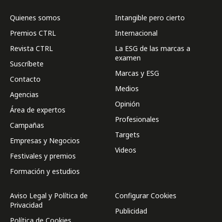
Quienes somos
Intangible pero cierto
Premios CTRL
Internacional
Revista CTRL
La ESG de las marcas a
examen
Suscríbete
Marcas y ESG
Contacto
Medios
Agencias
Opinión
Área de expertos
Profesionales
Campañas
Targets
Empresas y Negocios
Videos
Festivales y premios
Formación y estudios
Aviso Legal y Política de
Configurar Cookies
Privacidad
Publicidad
Política de Cookies