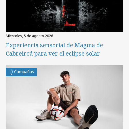
miércoles, 5 de agosto 2026
Experiencia sensorial de Magma de
Cabreiroá para ver el eclipse solar
Campañas