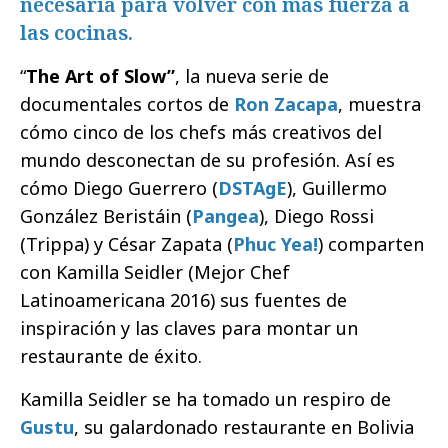
necesaria para volver con más fuerza a
las cocinas.
“
The Art of Slow”
, la nueva serie de
documentales cortos de
Ron Zacapa
, muestra
cómo cinco de los chefs más creativos del
mundo desconectan de su profesión. Así es
cómo Diego Guerrero (
DSTAgE
), Guillermo
González Beristáin (
Pangea
), Diego Rossi
(Trippa) y César Zapata (
Phuc Yea!
) comparten
con Kamilla Seidler (Mejor Chef
Latinoamericana 2016) sus fuentes de
inspiración y las claves para montar un
restaurante de éxito.
Kamilla Seidler se ha tomado un respiro de
Gustu
, su galardonado restaurante en Bolivia