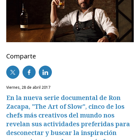
Comparte
viernes, 28 de abril 2017
En la nueva serie documental de Ron
Zacapa, "The Art of Slow", cinco de los
chefs más creativos del mundo nos
revelan sus actividades preferidas para
desconectar y buscar la inspiración