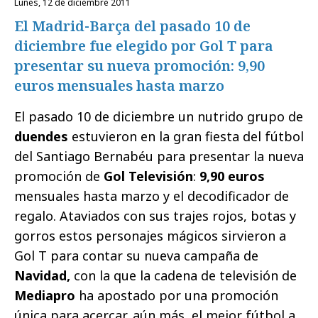
lunes, 12 de diciembre 2011
El Madrid-Barça del pasado 10 de
diciembre fue elegido por Gol T para
presentar su nueva promoción: 9,90
euros mensuales hasta marzo
El pasado 10 de diciembre un nutrido grupo de
duendes
estuvieron en la gran fiesta del fútbol
del Santiago Bernabéu para presentar la nueva
promoción de
Gol Televisión
:
9,90 euros
mensuales hasta marzo y el decodificador de
regalo. Ataviados con sus trajes rojos, botas y
gorros estos personajes mágicos sirvieron a
Gol T para contar su nueva campaña de
Navidad,
con la que la cadena de televisión de
Mediapro
ha apostado por una promoción
única para acercar, aún más, el mejor fútbol a