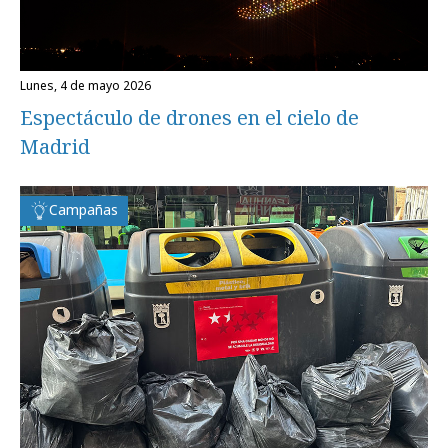
lunes, 4 de mayo 2026
Espectáculo de drones en el cielo de
Madrid
Campañas