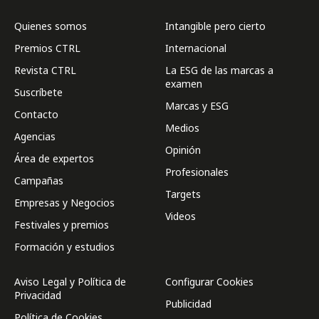
Quienes somos
Intangible pero cierto
Premios CTRL
Internacional
Revista CTRL
La ESG de las marcas a
examen
Suscríbete
Marcas y ESG
Contacto
Medios
Agencias
Opinión
Área de expertos
Profesionales
Campañas
Targets
Empresas y Negocios
Videos
Festivales y premios
Formación y estudios
Aviso Legal y Política de
Configurar Cookies
Privacidad
Publicidad
Política de Cookies