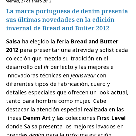
viernes, 27 de enero 2012
La marca portuguesa de denim presenta
sus últimas novedades en la edición
invernal de Bread and Butter 2012
Salsa
ha elegido la feria
Bread and Butter
2012
para presentar una atrevida y sofisticada
colección que mezcla su tradición en el
desarrollo del
fit
perfecto y las mejores e
innovadoras técnicas en
jeanswear
con
diferentes tipos de fabricación, cuero y
detalles especiales que ofrecen un look actual,
tanto para hombre como mujer.
Cabe
destacar la atención especial realizada en las
líneas
Denim Art
y las colecciones
First Level
donde Salsa presenta los mejores lavados en
prendas
denim
para la próxima estación.