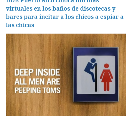
DDB Puerto Rico coloca mirillas
virtuales en los baños de discotecas y
bares para incitar a los chicos a espiar a
las chicas