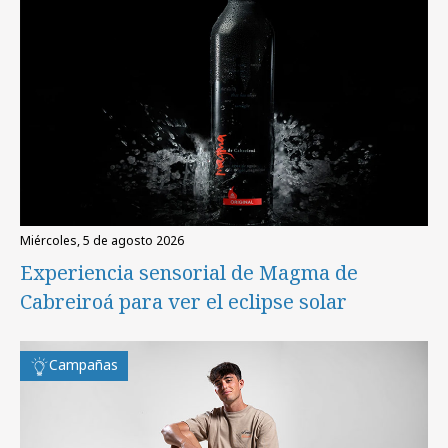
miércoles, 5 de agosto 2026
Experiencia sensorial de Magma de
Cabreiroá para ver el eclipse solar
Campañas