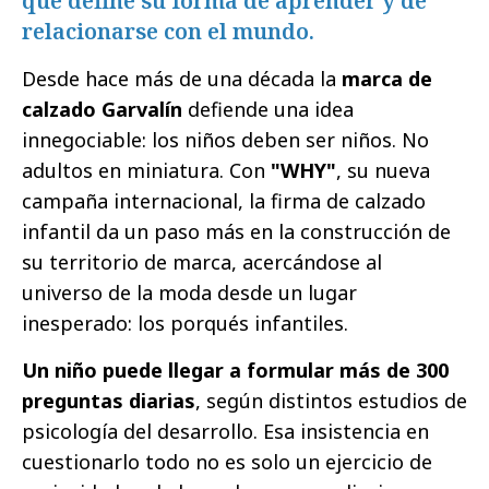
que define su forma de aprender y de
relacionarse con el mundo.
Desde hace más de una década la
marca de
calzado
Garvalín
defiende una idea
innegociable: los niños deben ser niños. No
adultos en miniatura. Con
"WHY"
, su nueva
campaña internacional, la firma de calzado
infantil da un paso más en la construcción de
su territorio de marca, acercándose al
universo de la moda desde un lugar
inesperado: los porqués infantiles.
Un niño puede llegar a formular más de 300
preguntas diarias
, según distintos estudios de
psicología del desarrollo. Esa insistencia en
cuestionarlo todo no es solo un ejercicio de